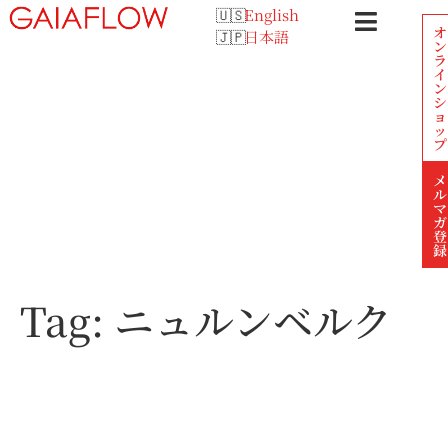
English
オ
日本語
ン
ラ
イ
ン
シ
ョ
ッ
プ
メ
ル
マ
ガ
登
録
Tag:
ニュルンベルク