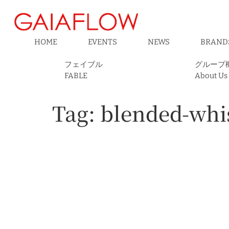
HOME
EVENTS
NEWS
BRAND
フェイブル
グループ
FABLE
About Us
Tag:
blended-whi