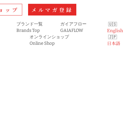
ョップ
メルマガ登録
ブランド一覧
ガイアフロー
English
Brands Top
GAIAFLOW
オンラインショップ
日本語
Online Shop