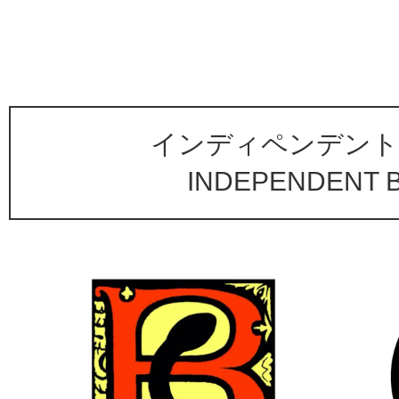
インディペンデント
INDEPENDENT 