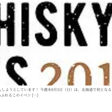
入しようとしています！ 今週末8月5日（日）は、北海道で初とな
ふれるこのイベン […]