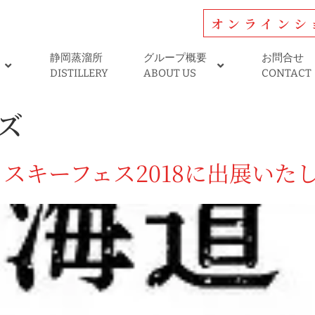
オンラインシ
静岡蒸溜所
グループ概要
お問合せ
DISTILLERY
ABOUT US
CONTACT
ズ
スキーフェス2018に出展いた