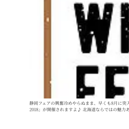
静岡フェアの興奮冷めやらぬまま、早くも8月に突
2018」が開催されますよ♪ 北海道ならではの魅力あ