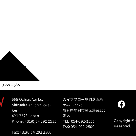
555 Ochiai, Aoi-ku,
ガイアフロー静岡蒸溜所
Shizuoka-shi,Shizuoka-
〒421-2223
ken
静岡県静岡市葵区落合555
421 2223 Japan
番地
Copyright © 
Phone: +81(0)54 292 2555
TEL: 054-292-2555
Reserved.
FAX: 054-292-2500
Fax: +81(0)54 292 2500