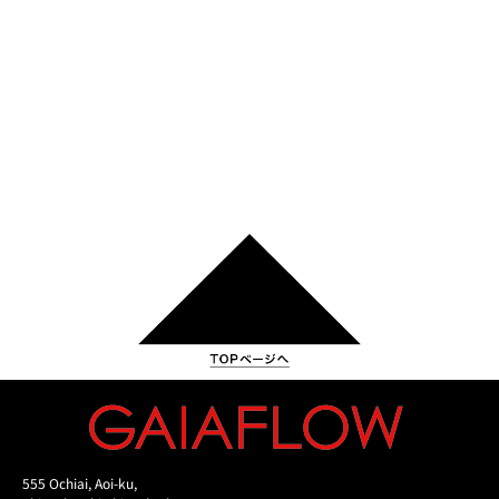
555 Ochiai, Aoi-ku,