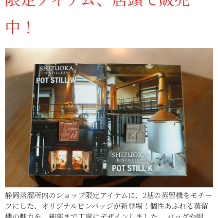
中！
静岡蒸溜所内のショップ限定アイテムに、2基の蒸留機をモチー
フにした、オリジナルピンバッジが新登場！個性あふれる蒸留
機の魅力を、細部まで丁寧にデザインしました。 バッグや帽