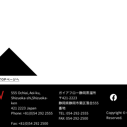
555 Ochiai, Aoi-ku,
ガイアフロー静岡蒸溜所
Shizuoka-shi,Shizuoka-
〒421-2223
ken
静岡県静岡市葵区落合555
421 2223 Japan
番地
Copyright © 
Phone: +81(0)54 292 2555
TEL: 054-292-2555
Reserved.
FAX: 054-292-2500
Fax: +81(0)54 292 2500