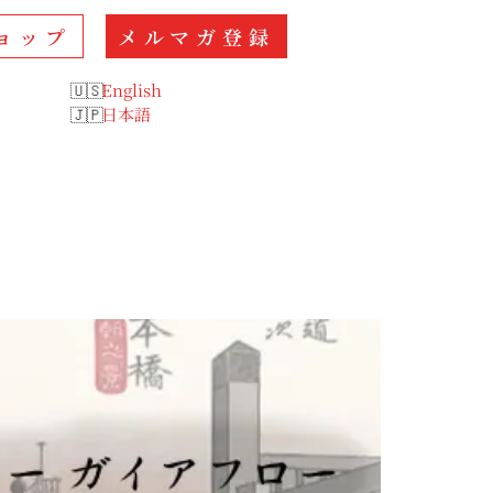
ョップ
メルマガ登録
English
日本語