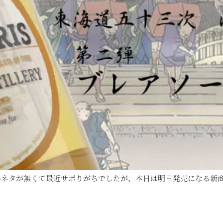
ネタが無くて最近サボりがちでしたが、本日は明日発売になる新商品に