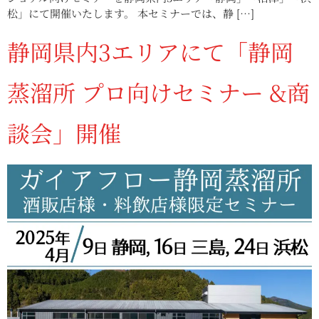
松」にて開催いたします。 本セミナーでは、静 […]
静岡県内3エリアにて「静岡
蒸溜所 プロ向けセミナー &商
談会」開催