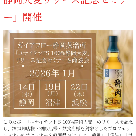
ー」開催
このたび、「ユナイテッドＳ 100%静岡大麦」のリリースを記念
し、酒類卸店様・酒販店様・飲食店様を対象としたプロフェッ
ショナル向けセミナーを静岡県内3エリア「静岡」「沼津」「浜