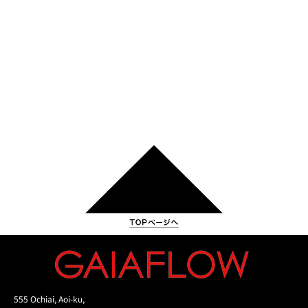
555 Ochiai, Aoi-ku,