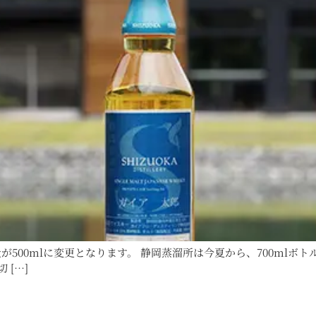
容量が500mlに変更となります。 静岡蒸溜所は今夏から、700m
 […]