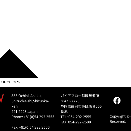
555 Ochiai, Aoi-ku,
ガイアフロー静岡蒸溜所
Shizuoka-shi,Shizuoka-
〒421-2223
ken
静岡県静岡市葵区落合555
421 2223 Japan
番地
Copyright © 
Phone: +81(0)54 292 2555
TEL: 054-292-2555
Reserved.
FAX: 054-292-2500
Fax: +81(0)54 292 2500