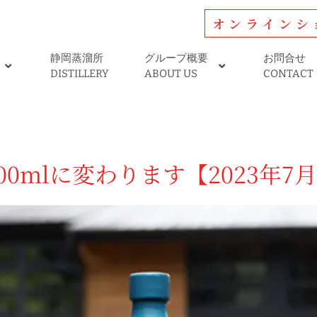
オンラインシ
静岡蒸溜所
グループ概要
お問合せ
DISTILLERY
ABOUT US
CONTACT
0mlに変わります【2023年7月