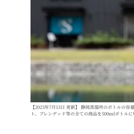
【2023年7月13日 更新】 静岡蒸溜所のボトルの
ト、ブレンデッド等の全ての商品を500mlボトルに切