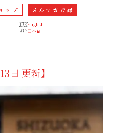
ョップ
メルマガ登録
English
日本語
13日 更新】