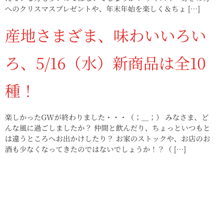
へのクリスマスプレゼントや、年末年始を楽しく＆ちょ […]
産地さまざま、味わいいろい
ろ、5/16（水）新商品は全10
種！
楽しかったGWが終わりました・・・（；＿；） みなさま、ど
んな風に過ごしましたか？ 仲間と飲んだり、ちょっといつもと
は違うところへお出かけしたり？ お家のストックや、お店のお
酒も少なくなってきたのではないでしょうか！？（ […]