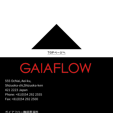
555 Ochiai, Aoi-ku,
Shizuoka-shi,Shizuoka-ken
421 2223 Japan
Phone: +81(0)54 292 2555
Fax: +81(0)54 292 2500
ガイアフロー静岡蒸溜所