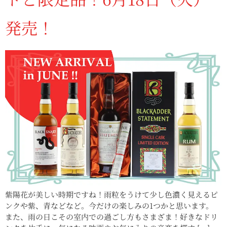
発売！
紫陽花が美しい時期ですね！雨粒をうけて少し色濃く見えるピ
ンクや紫、青などなど。今だけの楽しみの1つかと思います。
また、雨の日こその室内での過ごし方もさまざま！好きなドリ