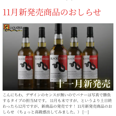
11月新発売商品のおしらせ
こんにちわ、デザインのセンスが無いのでバナーは写真で勝負
するタイプの担当Mです。 11月も末ですが、というより土日終
わったら12月ですが、新商品の発売です！ 11月新発売商品のお
しらせ （ちょっと高級感出してみました。） […]