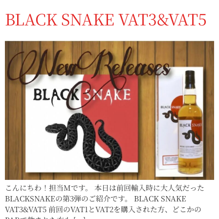
BLACK SNAKE VAT3&VAT5
こんにちわ！担当Mです。 本日は前回輸入時に大人気だった
BLACKSNAKEの第3弾のご紹介です。 BLACK SNAKE
VAT3&VAT5 前回のVAT1とVAT2を購入された方、どこかの