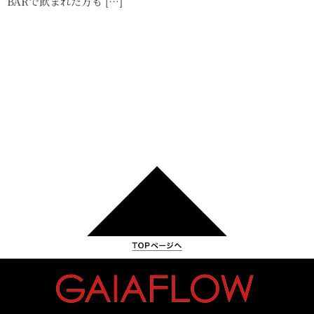
BARで飲まれた方も […]