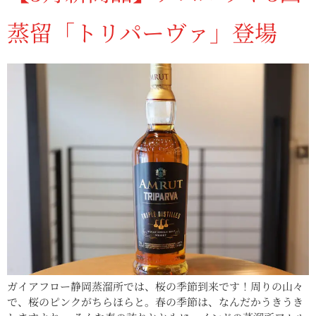
蒸留「トリパーヴァ」登場
ガイアフロー静岡蒸溜所では、桜の季節到来です！周りの山々
で、桜のピンクがちらほらと。春の季節は、なんだかうきうき