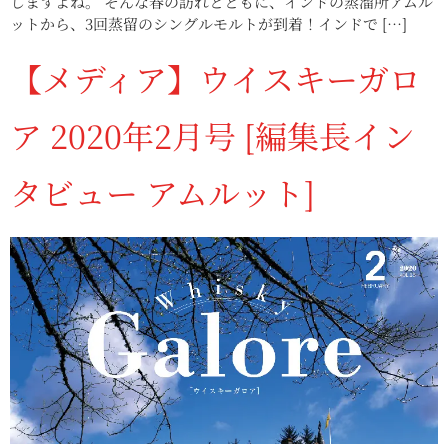
しますよね。 そんな春の訪れとともに、インドの蒸溜所アムル
ットから、3回蒸留のシングルモルトが到着！インドで […]
【メディア】ウイスキーガロ
ア 2020年2月号 [編集長イン
タビュー アムルット]