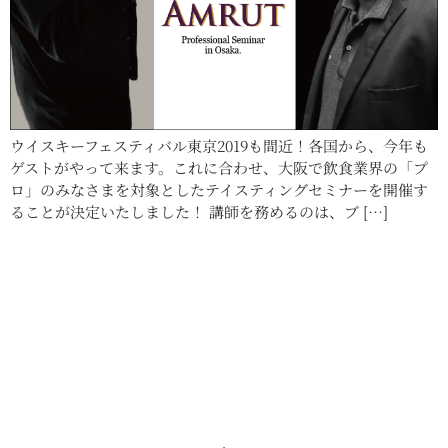
ウイスキーフェスティバル東京2019も間近！各国から、今年も
ゲストがやって来ます。これに合わせ、大阪で飲食業界の「プ
ロ」のみなさまを対象としたテイスティングセミナーを開催す
ることが決定いたしました！ 講師を務めるのは、ブ […]