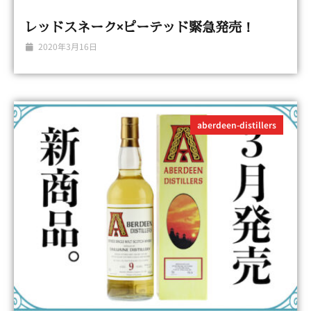
レッドスネーク×ピーテッド緊急発売！
2020年3月16日
aberdeen-distillers