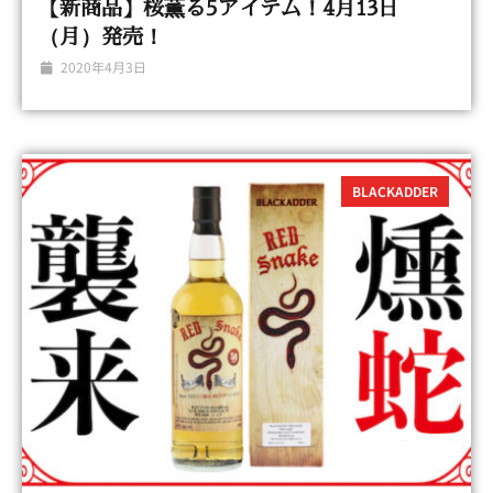
【新商品】桜薫る5アイテム！4月13日
（月）発売！
2020年4月3日
BLACKADDER