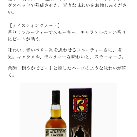
グスヘッドで熟成させた、素直な味わいをお愉しみくださ
い。
【テイスティングノート】
香り：フルーティーでスモーキー。キャラメルの甘い香り
にピートが漂う。
味わい：赤いベリー系を思わせるフルーティーさに、塩
気。キャラメル、モルティーな味わいと、スモーキーさ。
余韻：穏やかでピートと燻したハーブのような味わいが続
く。