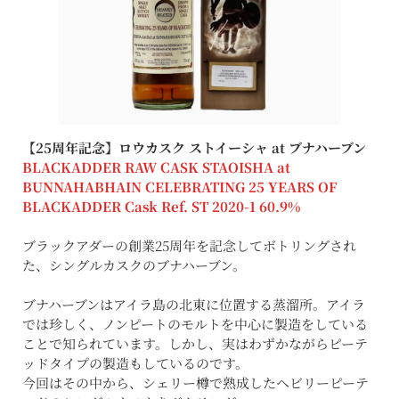
【25周年記念】ロウカスク ストイーシャ at ブナハーブン
BLACKADDER RAW CASK STAOISHA at
BUNNAHABHAIN CELEBRATING 25 YEARS OF
BLACKADDER Cask Ref. ST 2020-1 60.9%
ブラックアダーの創業25周年を記念してボトリングされ
た、シングルカスクのブナハーブン。
ブナハーブンはアイラ島の北東に位置する蒸溜所。アイラ
では珍しく、ノンピートのモルトを中心に製造をしている
ことで知られています。しかし、実はわずかながらピーテ
ッドタイプの製造もしているのです。
今回はその中から、シェリー樽で熟成したヘビリーピーテ