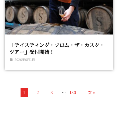
「テイスティング・フロム・ザ・カスク・
ツアー」受付開始！
2026年6月1日
1
2
3
…
130
次 »