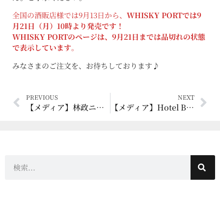
全国の酒販店様では9月13日から、
WHISKY PORTでは9
月21日（月）10時より発売です！
WHISKY PORTのページは、9月21日までは品切れの状態
で表示しています
。
みなさまのご注文を、お待ちしております♪
PREVIOUS
NEXT
【メディア】林政ニュース 2021年8月25日 [静岡県産材で極上ウイスキーをつくるガイアフロー]
【メディア】Hotel Barmen202 2021年9月 [ジャパニーズウイスキーの矜持]