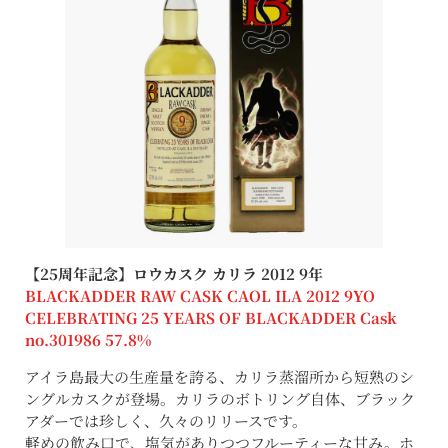
【25周年記念】ロウカスク カリラ 2012 9年
BLACKADDER RAW CASK CAOL ILA 2012 9YO
CELEBRATING 25 YEARS OF BLACKADDER Cask
no.301986 57.8%
アイラ島最大の生産量を誇る、カリラ蒸溜所から短熟のシ
ングルカスクが登場。カリラのボトリング自体、ブラック
アダーでは珍しく、久々のリリースです。
軽めの飲み口で、塩気がありつつフルーティーな甘み。ホ