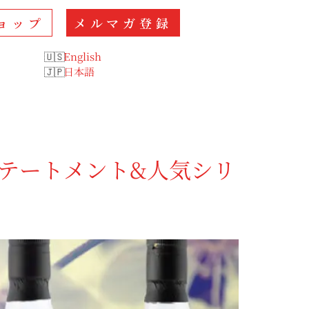
ョップ
メルマガ登録
English
日本語
ステートメント&人気シリ