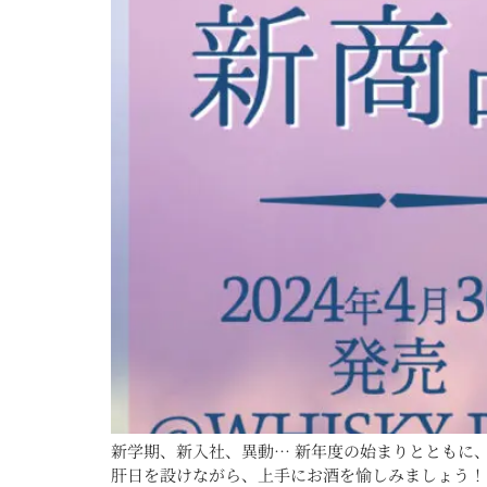
新学期、新入社、異動… 新年度の始まりとともに
肝日を設けながら、上手にお酒を愉しみましょう！ 4