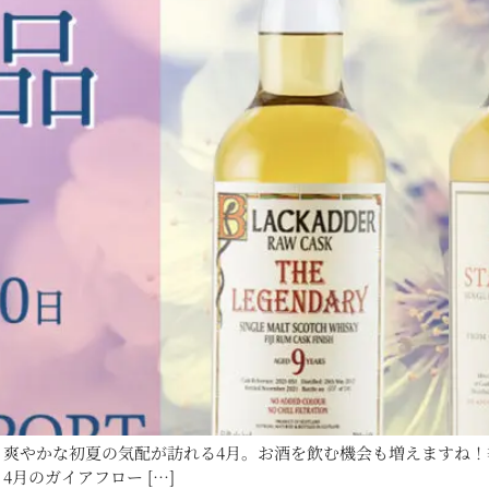
、爽やかな初夏の気配が訪れる4月。お酒を飲む機会も増えますね
月のガイアフロー […]