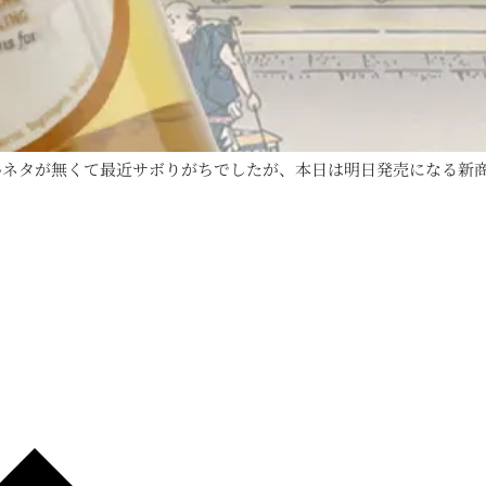
ネタが無くて最近サボりがちでしたが、本日は明日発売になる新商品に