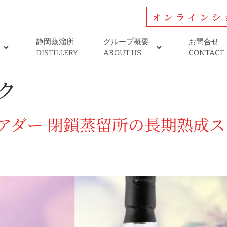
オンラインシ
静岡蒸溜所
グループ概要
お問合せ
DISTILLERY
ABOUT US
CONTACT
ク
アダー 閉鎖蒸留所の長期熟成