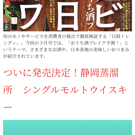
旬のモノやサービスを消費者の視点で徹底検証する「日経トレ
ンディ」。今回の３月号では、「おうち酒ブレイク予測！」と
いうテーマ。さまざまなお酒や、日本各地の美味しいおつまみ
が紹介されています。
ついに発売決定！静岡蒸溜
所 シングルモルトウイスキ
ー