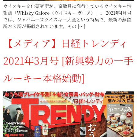
ウイスキー文化研究所が、奇数月に発行しているウイスキー情
報誌「Whisky Galore（ウイスキーガロア）」。 2021年4月号
では、ジャパニーズウイスキー大全という特集で、最新の蒸留
所24カ所が掲載されています。その […]
【メディア】日経トレンディ
2021年3月号 [新興勢力の一手
ルーキー本格始動]