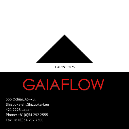
555 Ochiai, Aoi-ku,
Shizuoka-shi,Shizuoka-ken
421 2223 Japan
Phone: +81(0)54 292 2555
Fax: +81(0)54 292 2500