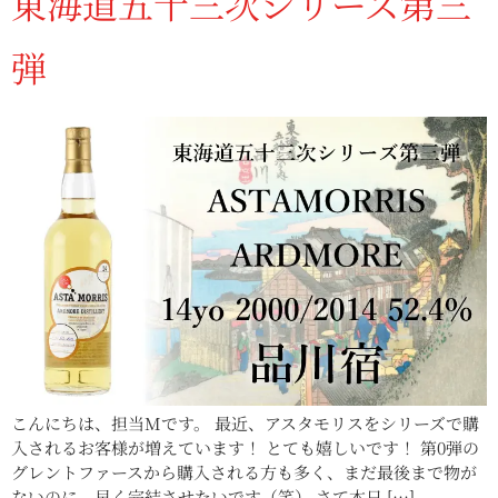
東海道五十三次シリーズ第三
弾
こんにちは、担当Mです。 最近、アスタモリスをシリーズで購
入されるお客様が増えています！ とても嬉しいです！ 第0弾の
グレントファースから購入される方も多く、まだ最後まで物が
ないのに、早く完結させたいです（笑） さて本日 […]