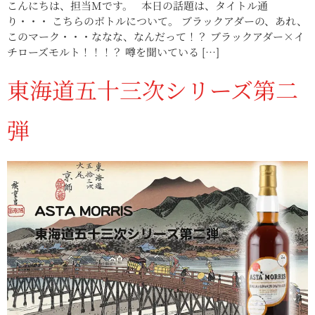
こんにちは、担当Mです。 本日の話題は、タイトル通
り・・・ こちらのボトルについて。 ブラックアダーの、あれ、
このマーク・・・ななな、なんだって！？ ブラックアダー×イ
チローズモルト！！！？ 噂を聞いている […]
東海道五十三次シリーズ第二
弾