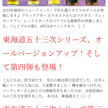
2023年最初のニューリリース！今年も選りすぐりのボトルが登
場します♪ ブラックアダー ロウカスクからはマクダフ、フェッ
ターケアン、レッドスネークのパワフルな最新作が到着しまし
た。フェイブルの第5、6作目はマノックモア、 […]
東海道五十三次シリーズ、オ
ールバージョンアップ！そし
て第四弾も登場！
こんにちは、担当Mです。 先日の桜は即日完売でした。 江井ヶ
嶋シリーズの人気には、大変驚きました！ 噂を聞きつけた方、
バーテンダーさん同士での情報共有もあったのか、全国各地か
らのご注文を頂きました。 本日は、東海道五十三 […]