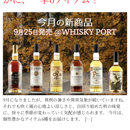
9月になりましたが、異例の暑さや異常気象が続いていますね。
それでも吹く風の心地よい涼しさと、出回り始めた秋の味覚
に、徐々に季節が変わっていく気配が感じられます。 今月は、
個性豊かなアイテム6種をお届けします。 […]