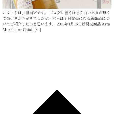
こんにちは、担当Mです。 ブログに書くほど面白いネタが無く
て最近サボりがちでしたが、本日は明日発売になる新商品につ
いてご紹介したいと思います。 2015年1月15日新発売商品 Asta
Morris for Gaiafl […]