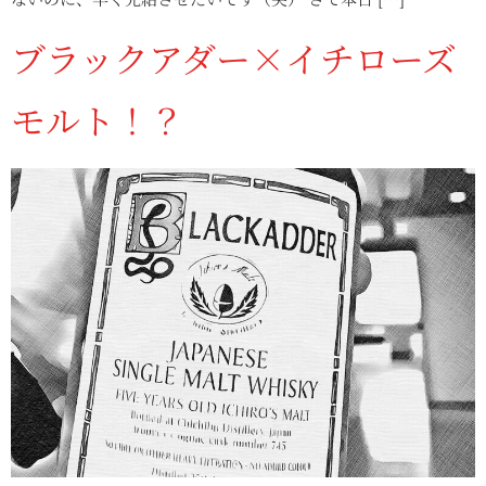
ブラックアダー×イチローズ
モルト！？