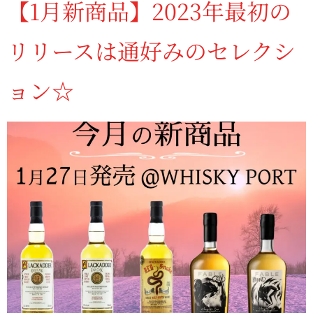
【1月新商品】2023年最初の
リリースは通好みのセレクシ
ョン☆