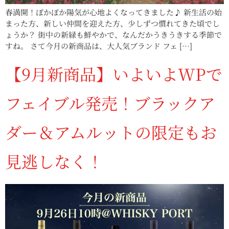
春満開！ぽかぽか陽気が心地よくなってきました♪ 新生活の始
まった方、新しい仲間を迎えた方、少しずつ慣れてきた頃でし
ょうか？ 街中の新緑も鮮やかで、なんだかうきうきする季節で
すね。 さて今月の新商品は、大人気ブランド フェ […]
【9月新商品】いよいよWPで
フェイブル発売！ブラックア
ダー＆アムルットの限定もお
見逃しなく！