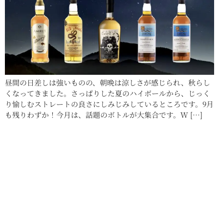
昼間の日差しは強いものの、朝晩は涼しさが感じられ、秋らし
くなってきました。さっぱりした夏のハイボールから、じっく
り愉しむストレートの良さにしみじみしているところです。9月
も残りわずか！今月は、話題のボトルが大集合です。W […]