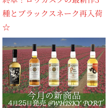
種とブラックスネーク再入荷
☆