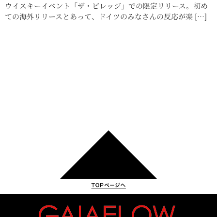
ウイスキーイベント「ザ・ビレッジ」での限定リリース。初め
ての海外リリースとあって、ドイツのみなさんの反応が楽 […]