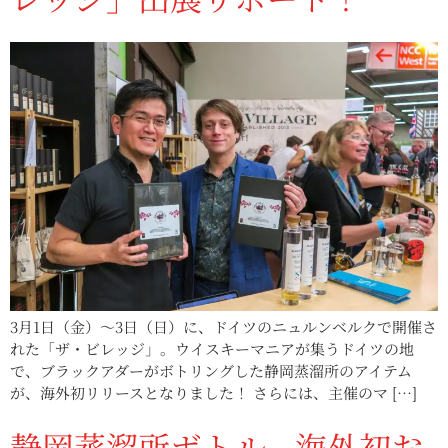
3月1日（金）〜3日（日）に、ドイツのニュルンベルクで開催さ
れた「ザ・ビレッジ」。ウイスキーマニアが集うドイツの地
で、ブラックアダーがボトリングした静岡蒸溜所のアイテム
が、海外初リリースとなりました！ さらには、主催のマ […]
静岡蒸溜所ボトル、海外初お