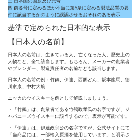
三 日本国の国旗及び元号
四 前各号に定めるほか不当に第5条に定める製法品質の要
件に該当するかのように誤認させるおそれのある表示
基準で定められた日本的な表示
【日本人の名前】
日本人の名前は、生きている人、亡くなった人、歴史上の
人物など、全て該当します。もちろん、メーカーの創業者
やブレンダー、製造責任者の名前なども該当します。
日本人の名前の例：竹鶴、伊達、西郷どん、坂本龍馬、徳
川家康、中村大航
ニッカのウイスキーを例として解説しましょう。
・「竹鶴」は、創業者である竹鶴政孝氏の名字ですが、ジ
ャパニーズウイスキーに該当するので、表示が可能です。
・「伊達」は、伊達政宗公の名字ですが、公式サイトにて
「当商品には、一部輸入原酒を使用しています」と明示さ