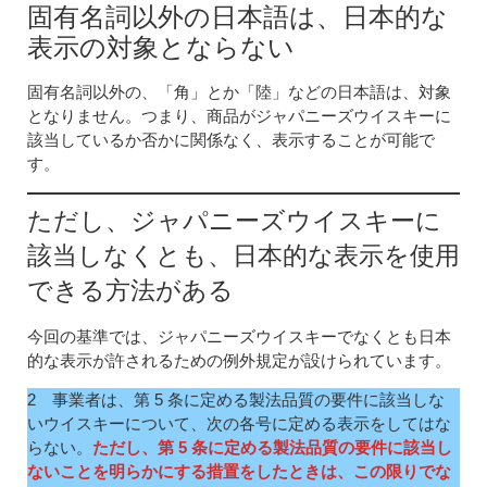
固有名詞以外の日本語は、日本的な
表示の対象とならない
固有名詞以外の、「角」とか「陸」などの日本語は、対象
となりません。つまり、商品がジャパニーズウイスキーに
該当しているか否かに関係なく、表示することが可能で
す。
ただし、ジャパニーズウイスキーに
該当しなくとも、日本的な表示を使用
できる方法がある
今回の基準では、ジャパニーズウイスキーでなくとも日本
的な表示が許されるための例外規定が設けられています。
2 事業者は、第 5 条に定める製法品質の要件に該当しな
いウイスキーについて、次の各号に定める表示をしてはな
らない。
ただし、第 5 条に定める製法品質の要件に該当し
ないことを明らかにする措置をしたときは、この限りでな