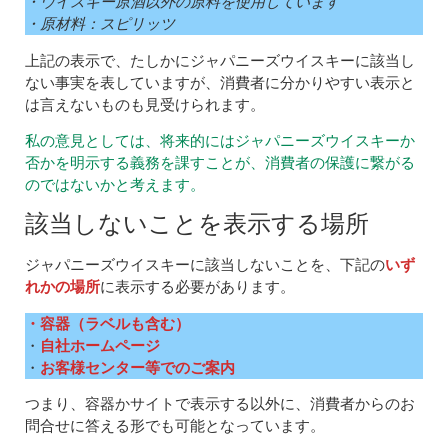
・ウイスキー原酒以外の原料を使用しています
・原材料：スピリッツ
上記の表示で、たしかにジャパニーズウイスキーに該当し
ない事実を表していますが、消費者に分かりやすい表示と
は言えないものも見受けられます。
私の意見としては、将来的にはジャパニーズウイスキーか
否かを明示する義務を課すことが、消費者の保護に繋がる
のではないかと考えます。
該当しないことを表示する場所
ジャパニーズウイスキーに該当しないことを、下記の
いず
れかの場所
に表示する必要があります。
・容器（ラベルも含む）
・
自社ホームページ
・
お客様センター等でのご案内
つまり、容器かサイトで表示する以外に、消費者からのお
問合せに答える形でも可能となっています。