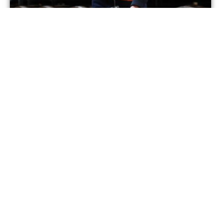
「テイスティング・フロム・ザ・カスク・
ツアー」受付開始！
2026年6月1日
1
2
3
…
130
次 »