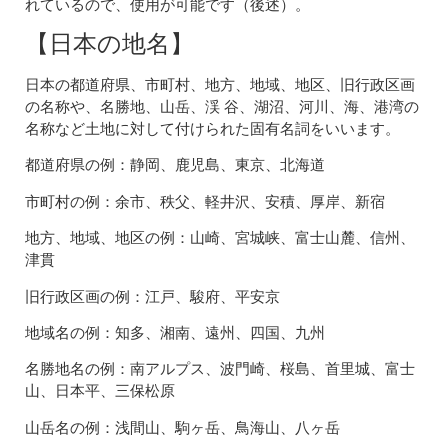
れているので、使用が可能です（後述）。
【日本の地名】
日本の都道府県、市町村、地方、地域、地区、旧行政区画
の名称や、名勝地、山岳、渓 谷、湖沼、河川、海、港湾の
名称など土地に対して付けられた固有名詞をいいます。
都道府県の例：静岡、鹿児島、東京、北海道
市町村の例：余市、秩父、軽井沢、安積、厚岸、新宿
地方、地域、地区の例：山崎、宮城峡、富士山麓、信州、
津貫
旧行政区画の例：江戸、駿府、平安京
地域名の例：知多、湘南、遠州、四国、九州
名勝地名の例：南アルプス、波門崎、桜島、首里城、富士
山、日本平、三保松原
山岳名の例：浅間山、駒ヶ岳、鳥海山、八ヶ岳