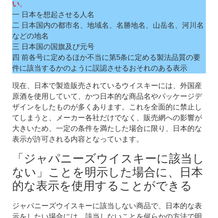
い
。
一 日本を想起させる人名
二 日本国内の都市名、地域名、名勝地名、山岳名、河川名
などの地名
三 日本国の国旗及び元号
四 前各号に定めるほか不当に第5条に定める製法品質の要
件に該当するかのように誤認させるおそれのある表示
現在、日本で製造販売されているウイスキーには、外国産
原酒を使用していて、かつ日本的な商品名やパッケージデ
ザインをしたものが多くあります。これを全面的に禁止し
てしまうと、メーカー各社だけでなく、販売網への影響が
大きいため、一定の条件を満たした場合に限り、日本的な
表示が許可される内容となっています。
「ジャパニーズウイスキーに該当し
ない」ことを明示した場合に、日本
的な表示を使用することができる
ジャパニーズウイスキーに該当しない商品で、日本的な表
示をしたい場合には、該当しないことを何らかの方法で明