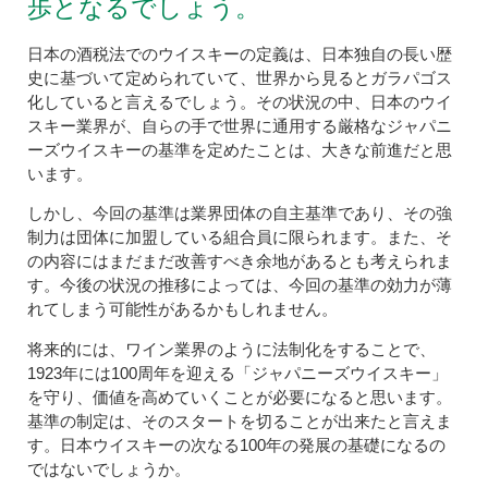
歩となるでしょう。
日本の酒税法でのウイスキーの定義は、日本独自の長い歴
史に基づいて定められていて、世界から見るとガラパゴス
化していると言えるでしょう。その状況の中、日本のウイ
スキー業界が、自らの手で世界に通用する厳格なジャパニ
ーズウイスキーの基準を定めたことは、大きな前進だと思
います。
しかし、今回の基準は業界団体の自主基準であり、その強
制力は団体に加盟している組合員に限られます。また、そ
の内容にはまだまだ改善すべき余地があるとも考えられま
す。今後の状況の推移によっては、今回の基準の効力が薄
れてしまう可能性があるかもしれません。
将来的には、ワイン業界のように法制化をすることで、
1923年には100周年を迎える「ジャパニーズウイスキー」
を守り、価値を高めていくことが必要になると思います。
基準の制定は、そのスタートを切ることが出来たと言えま
す。日本ウイスキーの次なる100年の発展の基礎になるの
ではないでしょうか。