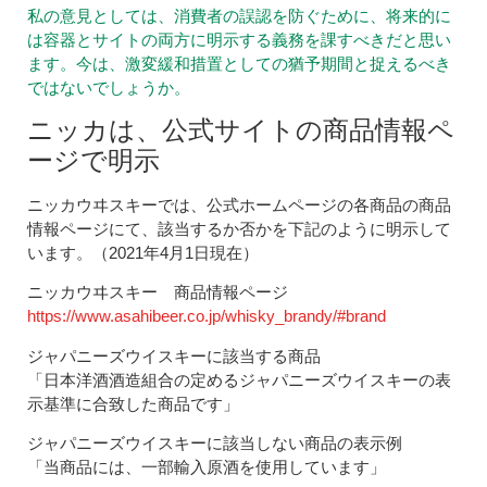
私の意見としては、消費者の誤認を防ぐために、将来的に
は容器とサイトの両方に明示する義務を課すべきだと思い
ます。今は、激変緩和措置としての猶予期間と捉えるべき
ではないでしょうか。
ニッカは、公式サイトの商品情報ペ
ージで明示
ニッカウヰスキーでは、公式ホームページの各商品の商品
情報ページにて、該当するか否かを下記のように明示して
います。（2021年4月1日現在）
ニッカウヰスキー 商品情報ページ
https://www.asahibeer.co.jp/whisky_brandy/#brand
ジャパニーズウイスキーに該当する商品
「日本洋酒酒造組合の定めるジャパニーズウイスキーの表
示基準に合致した商品です」
ジャパニーズウイスキーに該当しない商品の表示例
「当商品には、一部輸入原酒を使用しています」