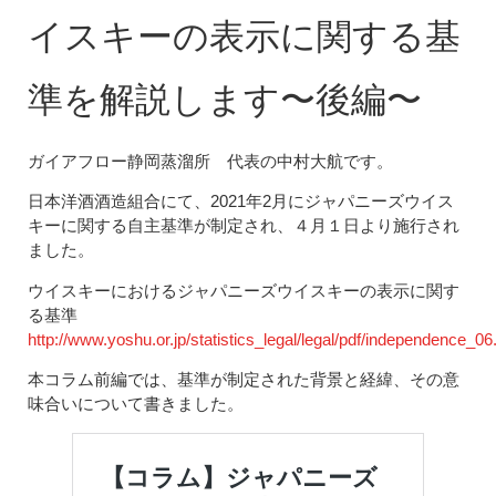
イスキーの表示に関する基
準を解説します〜後編〜
ガイアフロー静岡蒸溜所 代表の中村大航です。
日本洋酒酒造組合にて、2021年2月にジャパニーズウイス
キーに関する自主基準が制定され、４月１日より施行され
ました。
ウイスキーにおけるジャパニーズウイスキーの表示に関す
る基準
http://www.yoshu.or.jp/statistics_legal/legal/pdf/independence_06
本コラム前編では、基準が制定された背景と経緯、その意
味合いについて書きました。