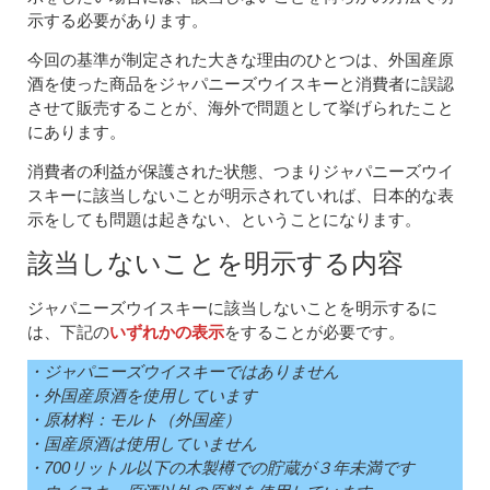
示する必要があります。
今回の基準が制定された大きな理由のひとつは、外国産原
酒を使った商品をジャパニーズウイスキーと消費者に誤認
させて販売することが、海外で問題として挙げられたこと
にあります。
消費者の利益が保護された状態、つまりジャパニーズウイ
スキーに該当しないことが明示されていれば、日本的な表
示をしても問題は起きない、ということになります。
該当しないことを明示する内容
ジャパニーズウイスキーに該当しないことを明示するに
は、下記の
いずれかの表示
をすることが必要です。
・ジャパニーズウイスキーではありません
・外国産原酒を使用しています
・原材料：モルト（外国産）
・国産原酒は使用していません
・700リットル以下の木製樽での貯蔵が３年未満です