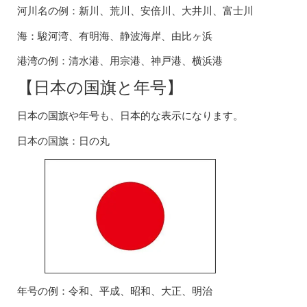
河川名の例：新川、荒川、安倍川、大井川、富士川
海：駿河湾、有明海、静波海岸、由比ヶ浜
港湾の例：清水港、用宗港、神戸港、横浜港
【日本の国旗と年号】
日本の国旗や年号も、日本的な表示になります。
日本の国旗：日の丸
年号の例：令和、平成、昭和、大正、明治