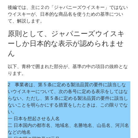
後編では、主に２の「ジャパニーズウイスキー」ではない
ウイスキーが、日本的な商品名を使うための基準につい
て、解説します。
原則として、ジャパニーズウイスキ
ーしか日本的な表示が認められませ
ん
以下、青枠で囲まれた部分が、基準の中の項目の抜粋とな
ります。
2 事業者は、第 5 条に定める製法品質の要件に該当しな
いウイスキーについて、次の各号に定める表示をしてはな
らない。ただし、第 5 条に定める製法品質の要件に該当し
ないことを明らかにする措置をしたときは、この限りでな
い。
一 日本を想起させる人名
二 日本国内の都市名、地域名、名勝地名、山岳名、河川名
などの地名