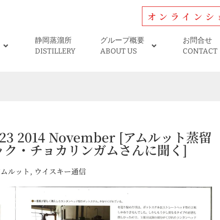
オンラインシ
静岡蒸溜所
グループ概要
お問合せ
DISTILLERY
ABOUT US
CONTACT
 2014 November [アムルット蒸留
ック・チョカリンガムさんに聞く]
アムルット
,
ウイスキー通信