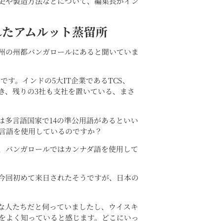
史や製造方法などについて、編集長がイン
れたアムルット蒸留所
州の州都バンガロールにあると聞いていま
です。インドの5大IT企業であるTCS、
本社を置き、残りの3社も支社を置いている、まさ
は多言語国家で14の準公用語があるといい
言語を使用しているのですか？
、バンガロールではカンナダ語を使用して
今回初めて来日されたそうですが、日本の
な人たちだと伺っていましたし、ウイスキ
をよく知っていると感じます。どこにいっ