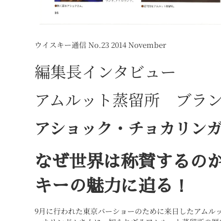
ウイスキー通信 No.23 2014 November
編集長インタビュー
アムルット蒸留所 ブラ
アショック・チョカリン
なぜ世界は称賛する
キーの魅力に迫る！
9月に行われた東京バーショーのために来日したアムル