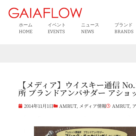
ホーム
イベント
ニュース
ブランド
HOME
EVENTS
NEWS
BRANDS
【メディア】ウイスキー通信 No.23
所 ブランドアンバサダー アショ
2014年11月1日
AMRUT
,
メディア情報
AMRUT
,