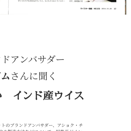
ンドアンバサダー
ガム
さんに聞く
のか
インド産ウイス
ットのブランドアンバサダー、アショク・チ