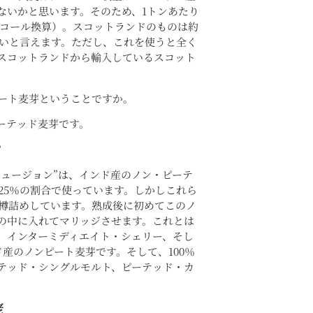
ないかと思います。そのため、1トンあたり
％アルコール換算）。スコットランドのものは約
低いと言えます。ただし、これを使うと全く
スコットランドから輸入しているスコット
。
ート麦芽ということですか。
ーテッド麦芽です。
？
フュージョン”は、インド産のノン・ピーテ
25％の割合で使っています。しかしこれら
樽詰めしています。熟成後に初めてこのノ
の中に入れてマリッジさせます。これとは
、インターミディエイト・シェリー、そし
産のノンピート麦芽です。そして、100％
テッド・シングルモルト、ピーテッド・カ
酵