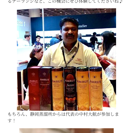
るナーランジなど、この機会にぜひ体験してくださいね♪
もちろん、静岡蒸溜所からは代表の中村大航が参加しま
す！