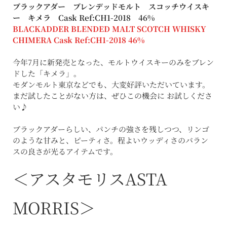
ブラックアダー ブレンデッドモルト スコッチウイスキ
ー キメラ Cask Ref:CH1-2018 46%
BLACKADDER BLENDED MALT SCOTCH WHISKY
CHIMERA Cask Ref:CH1-2018 46%
今年7月に新発売となった、モルトウイスキーのみをブレン
ドした「キメラ」。
モダンモルト東京などでも、大変好評いただいています。
まだ試したことがない方は、ぜひこの機会に お試しくださ
い♪
ブラックアダーらしい、パンチの強さを残しつつ、リンゴ
のような甘みと、ピーティさ。程よいウッディさのバラン
スの良さが光るアイテムです。
＜アスタモリスASTA
MORRIS＞