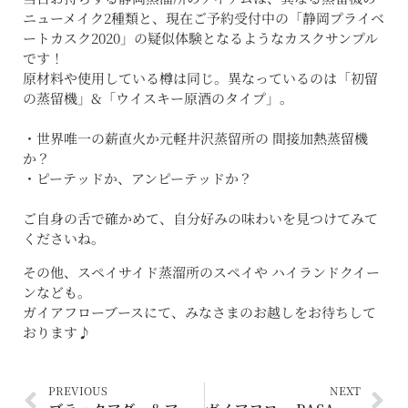
ニューメイク2種類と、現在ご予約受付中の「静岡プライベ
ートカスク2020」の疑似体験となるようなカスクサンプル
です！
原材料や使用している樽は同じ。異なっているのは「初留
の蒸留機」&「ウイスキー原酒のタイプ」。
・世界唯一の薪直火か元軽井沢蒸留所の 間接加熱蒸留機
か？
・ピーテッドか、アンピーテッドか？
ご自身の舌で確かめて、自分好みの味わいを見つけてみて
くださいね。
その他、スペイサイド蒸溜所のスペイや ハイランドクイー
ンなども。
ガイアフローブースにて、みなさまのお越しをお待ちして
おります♪
PREVIOUS
NEXT