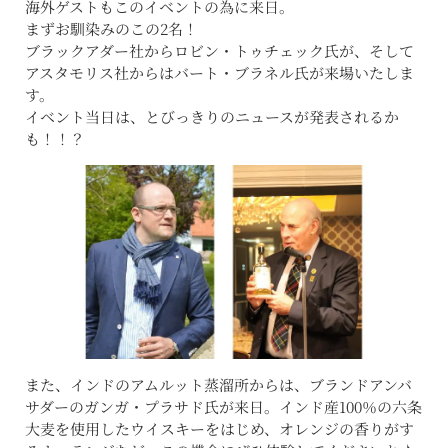
海外ゲストもこのイベントの為に来日。
まずお馴染みのこの2名！
ブラックアダー社からロビン・トゥチェック氏が、そして
アスタモリス社からはバート・ブラネル氏が来場いたしま
す。
イベント当日は、とびっきりのニュースが発表されるか
も！！？
また、インドのアムルット蒸溜所からは、ブランドアンバ
サダーのガンガ・プラサド氏が来日。インド産100％の六条
大麦を使用したウイスキーをはじめ、オレンジの香りがす