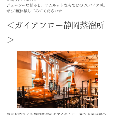
ジューシーな甘みと、アムルットならではの スパイス感。
ぜひ1度体験してみてください☆
＜ガイアフロー静岡蒸溜所
＞
当日お持ちする静岡蒸溜所のアイテムは、異なる蒸留機の