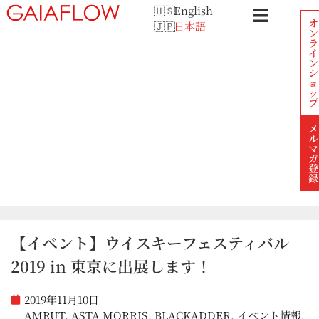
English
オ
日本語
ン
ラ
イ
ン
シ
ョ
ッ
プ
メ
ル
マ
ガ
登
録
【イベント】ウイスキーフェスティバル
2019 in 東京に出展します！
2019年11月10日
AMRUT
,
ASTA MORRIS
,
BLACKADDER
,
イベント情報
,