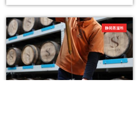
静岡蒸溜所
「テイスティング・フロム・ザ・カスク・
ツアー」受付開始！