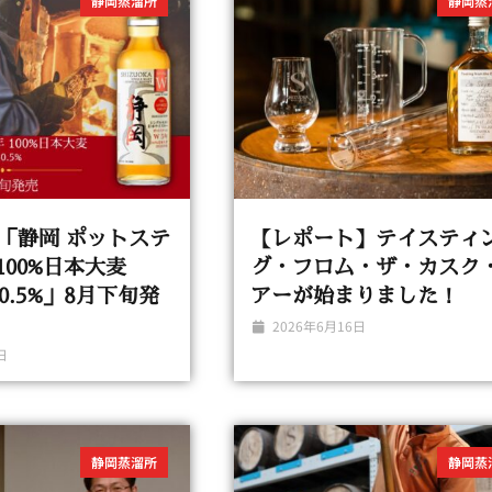
静岡蒸溜所
静岡蒸
「静岡 ポットステ
【レポート】テイスティ
100%日本大麦
グ・フロム・ザ・カスク
50.5%」8月下旬発
アーが始まりました！
2026年6月16日
日
静岡蒸溜所
静岡蒸