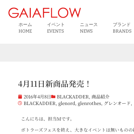
ホーム
イベント
ニュース
ブランド
HOME
EVENTS
NEWS
BRANDS
4月11日新商品発売！
2016年4月8日
BLACKADDER
,
商品紹介
BLACKADDER
,
glenord
,
glenrothes
,
グレンオード
,
こんにちは、担当Mです。
ボトラーズフェスを終え、大きなイベントは無いものの