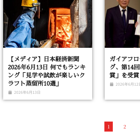
【メディア】日本経済新聞
ガイアフロ
2026年6月13日 何でもランキ
グ、第14
ング「見学や試飲が楽しいク
賞」を受賞
ラフト蒸留所10選」
2026年6月12
2026年6月13日
1
2