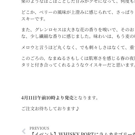
栗のようなほこほことした甘みがクセになって、何度も
どこか、ベリーの風味が上澄みに感じられて、さっぱり
スキーです。
また、グレンロセスは大きな花の香りを嗅いで、そのお
な、少し繊細な香りに感じました。味わいは、もう麦の
メロウと言うほど丸くなく、でも刺々しさはなくて、重
このごろの、なまぬるさもしくは肌寒さを感じる春の夜
タリと付き合ってくれるようなウイスキーだと思います
4月11日午前10時より発売
となります。
ご注文お待ちしております♪
PREVIOUS