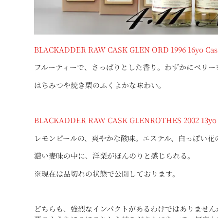
BLACKADDER RAW CASK GLEN ORD 1996 16yo Cask
フルーティーで、さっぱりとした香り。わずかにベリー
はちみつや焼き栗のふくよかな味わい。
BLACKADDER RAW CASK GLENROTHES 2002 13yo C
レモンピールの、爽やかな酸味。エステル、白っぽい花
濃い麦味の中に、洋梨がほんのりと感じられる。
※現在は品切れの状態で公開しております。
どちらも、強烈なインパクトがあるわけではありません