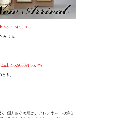
 No.2174 53.9%
を感じる。
ask No.800091 55.7%
の香り。
が、個人的な感想は、グレンオードの焼き