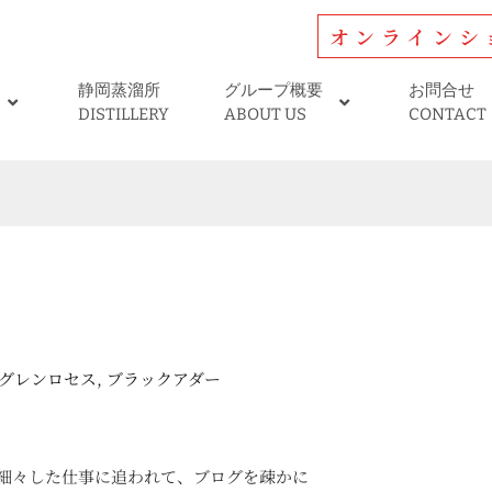
オンラインシ
静岡蒸溜所
グループ概要
お問合せ
DISTILLERY
ABOUT US
CONTACT
グレンロセス
,
ブラックアダー
細々した仕事に追われて、ブログを疎かに