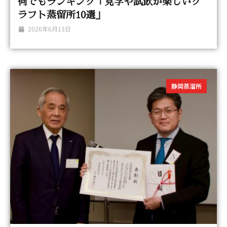
何でもランキング「見学や試飲が楽しいク
ラフト蒸留所10選」
2026年6月13日
静岡蒸溜所