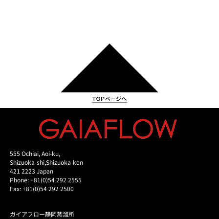
555 Ochiai, Aoi-ku,
Shizuoka-shi,Shizuoka-ken
421 2223 Japan
Phone: +81(0)54 292 2555
Fax: +81(0)54 292 2500
ガイアフロー静岡蒸溜所