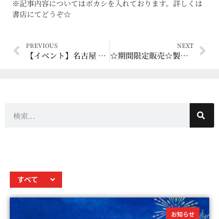
※記事内容についてはボカシを入れております。詳しくは
書店にてどうぞ☆
PREVIOUS
NEXT
【イベント】名古屋 BAR BARNSにて「ボックス蒸溜所 × 静岡蒸溜所 サンプリング会 」を開催します！
☆期間限定販売☆製造1周年記念！静岡蒸溜所グラス＆ピンバッジペアセット発売開始です！
すべて
お知らせ