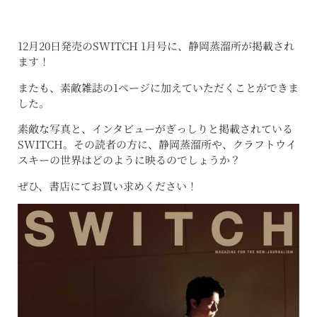
12月20日発売のSWITCH 1月号に、静岡蒸溜所が掲載され
ます！
またも、素敵雑誌の1ページに加えていただくことができま
した。
素敵な写真と、インタビューがぎっしりと掲載されている
SWITCH。その読者の方に、静岡蒸溜所や、クラフトウイ
スキーの世界はどのように映るのでしょうか？
ぜひ、書店にてお買い求めください！