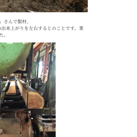
」さんで製材。
の出来上がりを左右するとのことです。業
た。