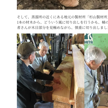
そして、蒸溜所の近くにある地元の製材所「杉山製材所
1本の材木から、どういう風に切り出しを行うかも、桶
者さんが木目部分を見極めながら、慎重に切り出しまし