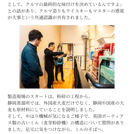
として、クルマの最終的な味付けを決めているんですよ」
との話があり、クルマ造りもウイスキーもマスターの感覚
が大事という共通認識が共有されました。
製造現場のスタートは、粉砕の工程から。
静岡蒸溜所では、外国産大麦だけでなく、静岡や国産の大
麦も原材料にしていることを説明しました。
そして、やはり機械が気になるご様子で、英国ポーティア
ス製の古いミル（麦芽粉砕機）の構造について質問があり
ました。足元に気をつけながら、ミルのそばへ。