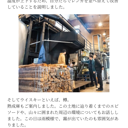
温度が上下するため、自分たちでレンガを並べ替えて改善
していることを説明しました。
そしてウイスキーといえば、樽。
熟成庫もご案内しました。この土地に辿り着くまでのエピ
ソードや、山々に囲まれた周辺の環境についてもお話しし
ました。この日は雨模様で、霧が出ていたのも雰囲気があ
りました。