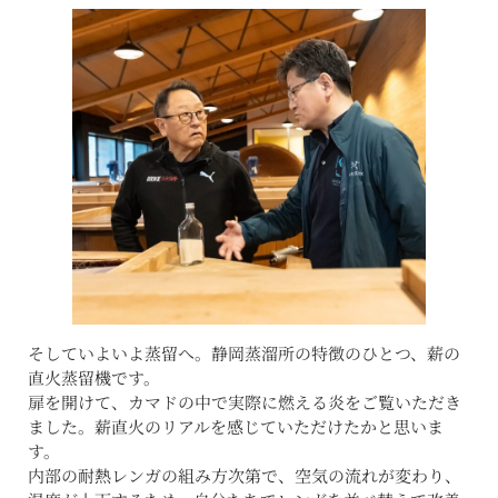
そしていよいよ蒸留へ。静岡蒸溜所の特徴のひとつ、薪の
直火蒸留機です。
扉を開けて、カマドの中で実際に燃える炎をご覧いただき
ました。薪直火のリアルを感じていただけたかと思いま
す。
内部の耐熱レンガの組み方次第で、空気の流れが変わり、