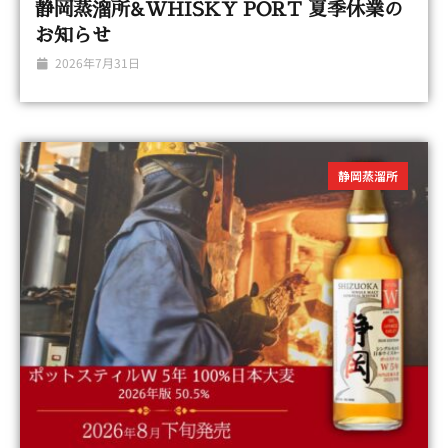
静岡蒸溜所&WHISKY PORT 夏季休業の
お知らせ
2026年7月31日
静岡蒸溜所