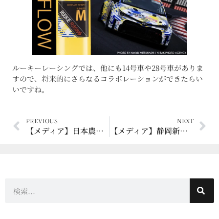
ルーキーレーシングでは、他にも14号車や28号車がありま
すので、将来的にさらなるコラボレーションができたらい
いですね。
PREVIOUS
NEXT
【メディア】日本農業新聞 2024年4月10日 「静岡県産大麦のウイスキー完成」
【メディア】静岡新聞 2024年4月17日 「オール静岡県産ウイスキー誕生」