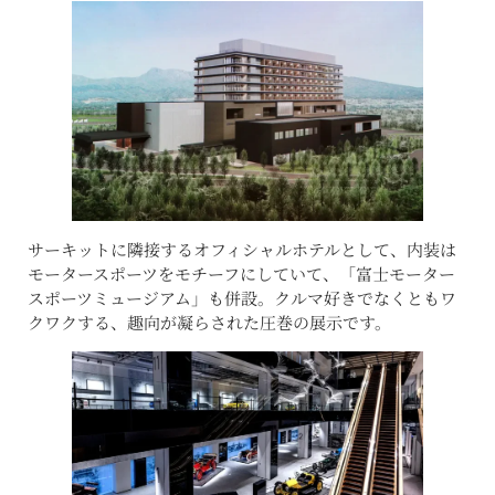
サーキットに隣接するオフィシャルホテルとして、内装は
モータースポーツをモチーフにしていて、「富士モーター
スポーツミュージアム」も併設。クルマ好きでなくともワ
クワクする、趣向が凝らされた圧巻の展示です。