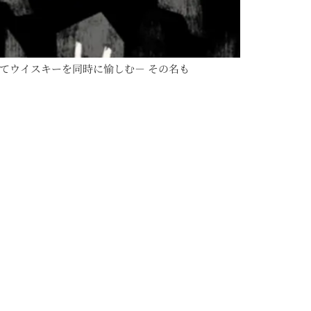
てウイスキーを同時に愉しむ－ その名も