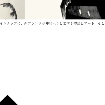
インナップに、新ブランドが仲間入りします！物語とアート、そし