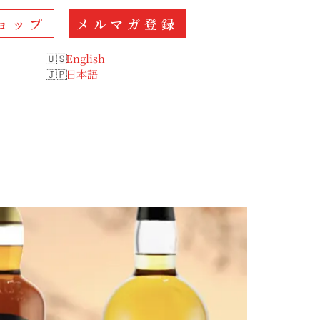
ョップ
メルマガ登録
English
日本語