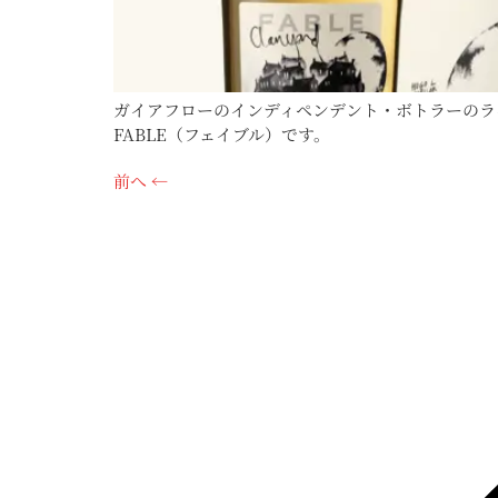
ガイアフローのインディペンデント・ボトラーのラ
FABLE（フェイブル）です。
前へ
←