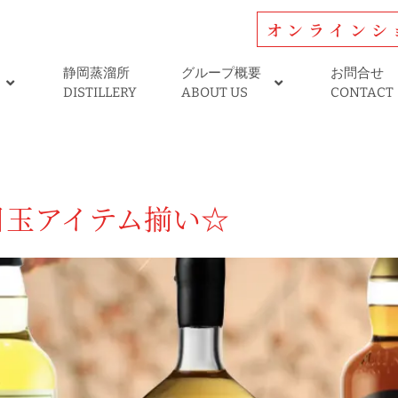
オンラインシ
静岡蒸溜所
グループ概要
お問合せ
DISTILLERY
ABOUT US
CONTACT
目玉アイテム揃い☆