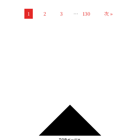
1
2
3
…
130
次 »