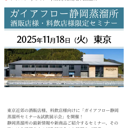
東京近郊の酒販店様、料飲店様向けに「ガイアフロー静岡
蒸溜所セミナー&試飲展示会」を開催！
静岡蒸溜所の最新情報や新商品ご紹介するセミナー、その