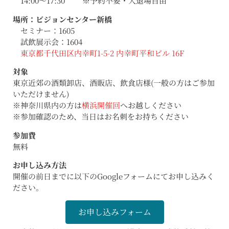
14:00〜17:30
※予約不要・入退場自由
場所：ビジョンセンター新橋
セミナー：1605
試飲展示会：1604
東京都千代田区内幸町1-5-2 内幸町平和ビル 16F
対象
東京近郊の酒類卸店、酒販店、飲食店様(一般の方はご参加
いただけません)
※神奈川県内の方は
横浜開催回
へお越しください
※参加確認のため、当日はお名刺をお持ちください
参加費
無料
お申し込み方法
開催の前日までに以下のGoogleフォームにてお申し込みく
ださい。
お申し込みフォーム