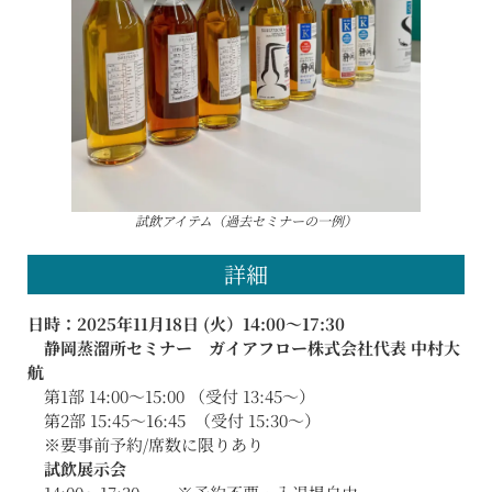
試飲アイテム（過去セミナーの一例）
詳細
日時：2025年11月18日 (火）14:00〜17:30
静岡蒸溜所セミナー ガイアフロー株式会社代表 中村大
航
第1部 14:00〜15:00 （受付 13:45〜）
第2部 15:45〜16:45 （受付 15:30〜）
※要事前予約/席数に限りあり
試飲展示会