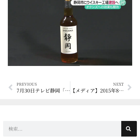
PREVIOUS
NEXT
7月30日テレビ静岡「てっぺんアワー」にてガイアフローを特集していただきます！
【メディア】2015年8月 静岡市広報誌「静岡気分No.281」[玉川にウイスキー工場 新たなオクシズ名産の第一歩]