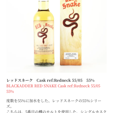
レッドスネーク Cask ref:Redneck 55/05 55%
BLACKADDER RED SNAKE Cask ref:Redneck 55/05
55%
度数を55％に加水をした、レッドスネークの55％シリー
ズ。
こちらは、5番目の樽のモルトを使用した、シングルカスク