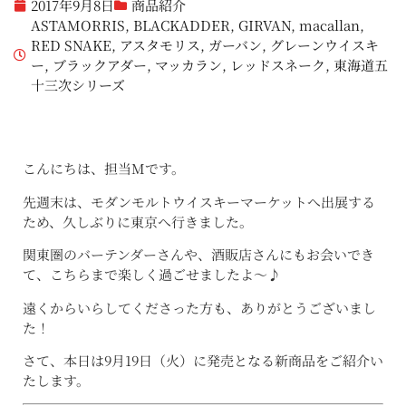
2017年9月8日
商品紹介
ASTAMORRIS
,
BLACKADDER
,
GIRVAN
,
macallan
,
RED SNAKE
,
アスタモリス
,
ガーバン
,
グレーンウイスキ
ー
,
ブラックアダー
,
マッカラン
,
レッドスネーク
,
東海道五
十三次シリーズ
こんにちは、担当Mです。
先週末は、モダンモルトウイスキーマーケットへ出展する
ため、久しぶりに東京へ行きました。
関東圏のバーテンダーさんや、酒販店さんにもお会いでき
て、こちらまで楽しく過ごせましたよ〜♪
遠くからいらしてくださった方も、ありがとうございまし
た！
さて、本日は9月19日（火）に発売となる新商品をご紹介い
たします。