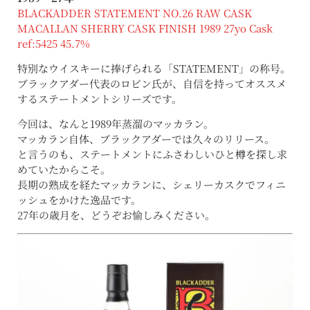
BLACKADDER STATEMENT NO.26 RAW CASK
MACALLAN SHERRY CASK FINISH 1989 27yo Cask
ref:5425 45.7%
特別なウイスキーに捧げられる「STATEMENT」の称号。
ブラックアダー代表のロビン氏が、自信を持ってオススメ
するステートメントシリーズです。
今回は、なんと1989年蒸溜のマッカラン。
マッカラン自体、ブラックアダーでは久々のリリース。
と言うのも、ステートメントにふさわしいひと樽を探し求
めていたからこそ。
長期の熟成を経たマッカランに、シェリーカスクでフィニ
ッシュをかけた逸品です。
27年の歳月を、どうぞお愉しみください。