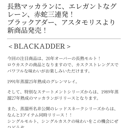
長熟マッカランに、エレガントなグ
レーン、赤蛇三連発！
ブラックアダー、アスタモリスより
新商品発売！
＜BLACKADDER＞
今回の注目商品は、20年オーバーの長熟モルト！
ロウカスクの商品となりますので、カスクストレングスで
パワフルな味わいがお楽しみいただけます。
1991年蒸溜25年熟成のグレンマレイ。
そして、特別なステートメントシリーズからは、1989年蒸
溜27年熟成のマッカランがリリースとなります。
また、蒸溜所名非公開のレッドスネークシリーズからは、
なんと3アイテム同時リリース！！
シングルモルト、シングルカスクの味わいをこの機会にぜ
ひどうぞ。