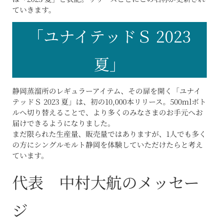
ていきます。
「ユナイテッドＳ 2023
夏」
静岡蒸溜所のレギュラーアイテム、その扉を開く「ユナイ
テッドＳ 2023 夏」は、初の10,000本リリース。500mlボト
ルへ切り替えることで、より多くのみなさまのお手元へお
届けできるようになりました。
まだ限られた生産量、販売量ではありますが、1人でも多く
の方にシングルモルト静岡を体験していただけたらと考え
ています。
代表 中村大航のメッセー
ジ