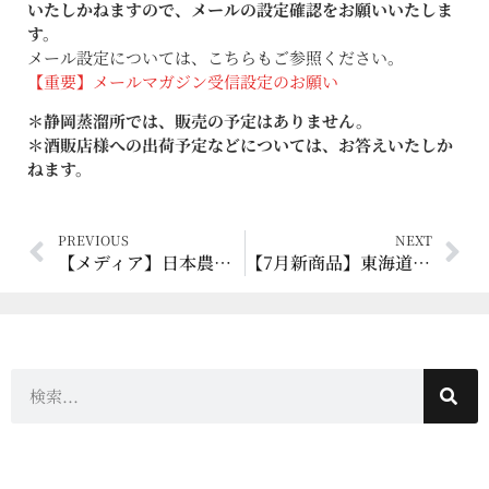
いたしかねますので、メールの設定確認をお願いいたしま
す。
メール設定については、こちらもご参照ください。
【重要】メールマガジン受信設定のお願い
＊静岡蒸溜所では、販売の予定はありません。
＊酒販店様への出荷予定などについては、お答えいたしか
ねます。
PREVIOUS
NEXT
【メディア】日本農業新聞 2023年 7月5日 「ウイスキー用大麦 上質 出荷量2倍」
【7月新商品】東海道五十三次 最新作！長熟ベンネヴィス、フェイブル第二弾も到着