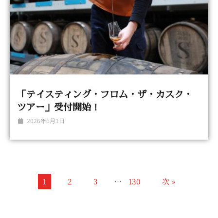
「テイスティング・フロム・ザ・カスク・
ツアー」受付開始！
2026年6月1日
1
2
3
…
130
次 »