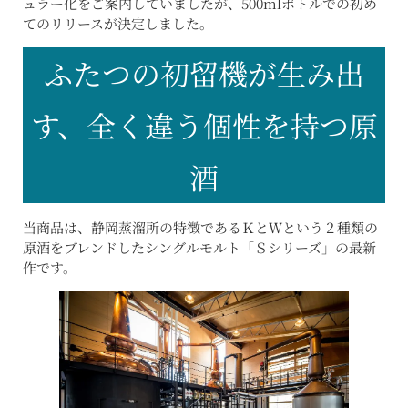
ュラー化をご案内していましたが、500mlボトルでの初め
てのリリースが決定しました。
ふたつの初留機が生み出
す、全く違う個性を持つ原
酒
当商品は、静岡蒸溜所の特徴であるＫとＷという２種類の
原酒をブレンドしたシングルモルト「Ｓシリーズ」の最新
作です。