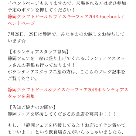
イベントページもありますので、来場される方はぜひ参加
予定のボタンを押してください！
静岡クラフトビール＆ウイスキーフェア
2018 Facebook
イ
ベントページ
7月28日、29日は静岡で、みなさまのお越しをお待ちして
います☆
【ボランティアスタッフ募集】
静岡フェアを一緒に盛り上げてくれるボランティアスタッ
フさんの募集も行っております！
ボランティアスタッフ希望の方は、こちらのブログ記事を
ご覧ください。
静岡クラフトビール
&
ウイスキーフェア
2018
ボランティアス
タッフを募集！
【告知ご協力のお願い】
静岡フェアを応援してくださる飲食店を募集中！！！
もし、「静岡フェアを応援してるよ！お店にチラシ置いて
もいいよ！」という飲食店さんがいらっしゃいましたら、