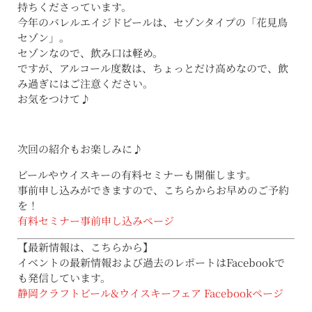
持ちくださっています。
今年のバレルエイジドビールは、セゾンタイプの「花見鳥
セゾン」。
セゾンなので、飲み口は軽め。
ですが、アルコール度数は、ちょっとだけ高めなので、飲
み過ぎにはご注意ください。
お気をつけて♪
次回の紹介もお楽しみに♪
ビールやウイスキーの有料セミナーも開催します。
事前申し込みができますので、こちらからお早めのご予約
を！
有料セミナー事前申し込みページ
【最新情報は、こちらから】
イベントの最新情報および過去のレポートはFacebookで
も発信しています。
静岡クラフトビール
&
ウイスキーフェア
Facebook
ページ