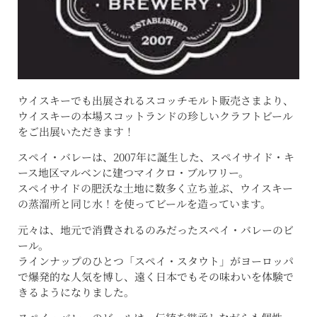
ウイスキーでも出展されるスコッチモルト販売さまより、
ウイスキーの本場スコットランドの珍しいクラフトビール
をご出展いただきます！
スペイ・バレーは、2007年に誕生した、スペイサイド・キ
ース地区マルベンに建つマイクロ・ブルワリー。
スペイサイドの肥沃な土地に数多く立ち並ぶ、ウイスキー
の蒸溜所と同じ水！を使ってビールを造っています。
元々は、地元で消費されるのみだったスペイ・バレーのビ
ール。
ラインナップのひとつ「スペイ・スタウト」がヨーロッパ
で爆発的な人気を博し、遠く日本でもその味わいを体験で
きるようになりました。