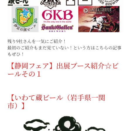
残り9社さんを一気にご紹介！
最初のご紹介もまだ見ていない！という方はこちらの記事
もぜひ！
【静岡フェア】出展ブース紹介☆ビ
ールその１
【いわて蔵ビール（岩手県一関
市）
】