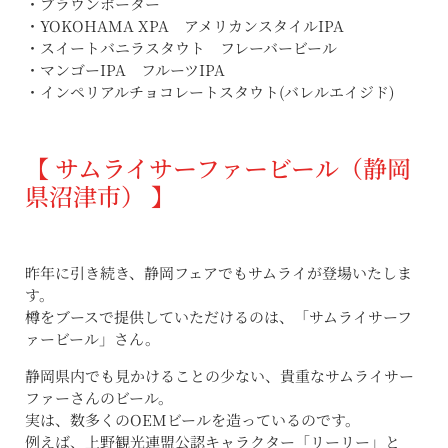
・ブラウンポーター
・YOKOHAMA XPA アメリカンスタイルIPA
・スイートバニラスタウト フレーバービール
・マンゴーIPA フルーツIPA
・インペリアルチョコレートスタウト(バレルエイジド)
【 サムライサーファービール（静岡
県沼津市） 】
昨年に引き続き、静岡フェアでもサムライが登場いたしま
す。
樽をブースで提供していただけるのは、「サムライサーフ
ァービール」さん。
静岡県内でも見かけることの少ない、貴重なサムライサー
ファーさんのビール。
実は、数多くのOEMビールを造っているのです。
例えば、上野観光連盟公認キャラクター「リーリー」と