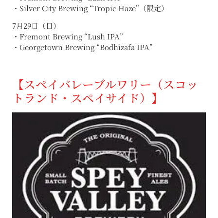
・Silver City Brewing “Tropic Haze”（限定）
7月29日（日）
・Fremont Brewing “Lush IPA”
・Georgetown Brewing “Bodhizafa IPA”
【スペイバレーブルワリー（スコッ
トランド・スペイサイド）】