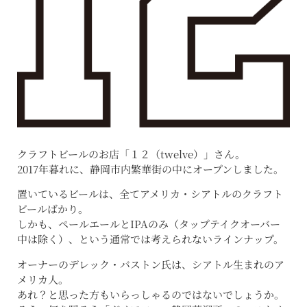
クラフトビールのお店「１２（twelve）」さん。
2017年暮れに、静岡市内繁華街の中にオープンしました。
置いているビールは、全てアメリカ・シアトルのクラフト
ビールばかり。
しかも、ペールエールとIPAのみ（タップテイクオーバー
中は除く）、という通常では考えられないラインナップ。
オーナーのデレック・バストン氏は、シアトル生まれのア
メリカ人。
あれ？と思った方もいらっしゃるのではないでしょうか。