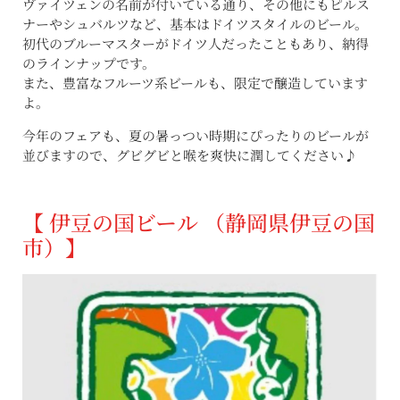
ヴァイツェンの名前が付いている通り、その他にもピルス
ナーやシュバルツなど、基本はドイツスタイルのビール。
初代のブルーマスターがドイツ人だったこともあり、納得
のラインナップです。
また、豊富なフルーツ系ビールも、限定で醸造しています
よ。
今年のフェアも、夏の暑っつい時期にぴったりのビールが
並びますので、グビグビと喉を爽快に潤してください♪
【 伊豆の国ビール （静岡県伊豆の国
市）】