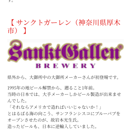
【 サンクトガーレン（神奈川県厚木
市） 】
県外から、大御所中の大御所メーカーさんが初登場です。
1995年の地ビール解禁から、遡ること1年前。
当時の日本では、大手メーカーしかビール製造が出来ませ
んでした。
「それならアメリカで造ればいいじゃないか！」
とはるばる海の向こう、サンフランシスコにブルーパブを
オープンさせたのが、故岩本光生氏。
造ったビールも、日本に逆輸入していました。