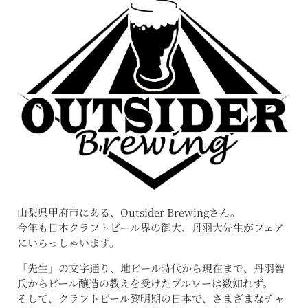
山梨県甲府市にある、Outsider Brewingさん。
今年も日本クラフトビール界の御大、丹羽大先生がフェア
にいらっしゃいます。
「先生」の文字通り、地ビール時代から現在まで、丹羽智
氏からビール醸造の教えを受けたブルワーは数知れず。
そして、クラフトビール黎明期の日本で、さまざまなチャ