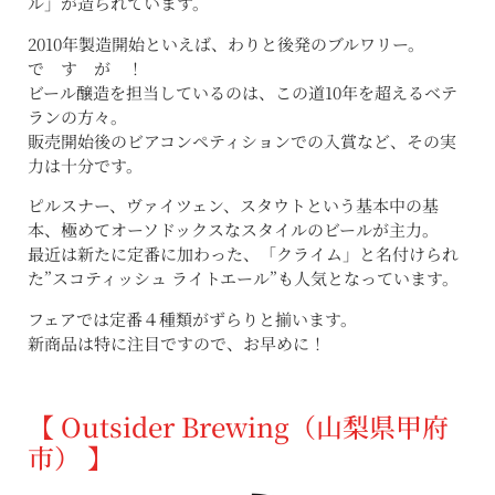
ル」が造られています。
2010年製造開始といえば、わりと後発のブルワリー。
で す が ！
ビール醸造を担当しているのは、この道10年を超えるベテ
ランの方々。
販売開始後のビアコンペティションでの入賞など、その実
力は十分です。
ピルスナー、ヴァイツェン、スタウトという基本中の基
本、極めてオーソドックスなスタイルのビールが主力。
最近は新たに定番に加わった、「クライム」と名付けられ
た”スコティッシュ ライトエール”も人気となっています。
フェアでは定番４種類がずらりと揃います。
新商品は特に注目ですので、お早めに！
【 Outsider Brewing（山梨県甲府
市） 】