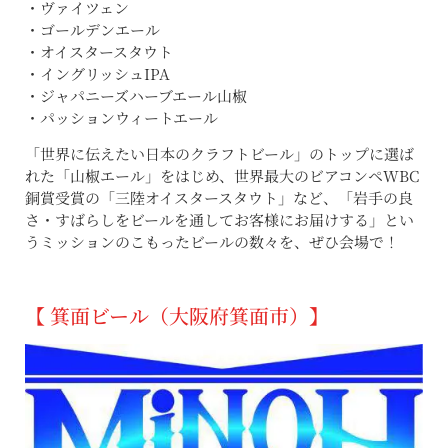
・ヴァイツェン
・ゴールデンエール
・オイスタースタウト
・イングリッシュIPA
・ジャパニーズハーブエール山椒
・パッションウィートエール
「世界に伝えたい日本のクラフトビール」のトップに選ば
れた「山椒エール」をはじめ、世界最大のビアコンペWBC
銅賞受賞の「三陸オイスタースタウト」など、「岩手の良
さ・すばらしをビールを通してお客様にお届けする」とい
うミッションのこもったビールの数々を、ぜひ会場で！
【 箕面ビール（大阪府箕面市）】