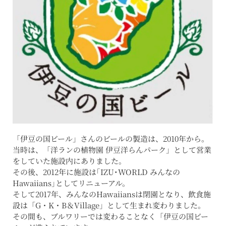
「伊豆の国ビール」さんのビールの製造は、2010年から。
当時は、「洋ランの植物園 伊豆洋らんパーク」として営業
をしていた施設内にありました。
その後、2012年に施設は｢IZU･WORLD みんなの
Hawaiians｣としてリニューアル。
そして2017年、みんなのHawaiiansは閉園となり、飲食施
設は「G・K・B＆Village」として生まれ変わりました。
その間も、ブルワリーでは変わることなく「伊豆の国ビー