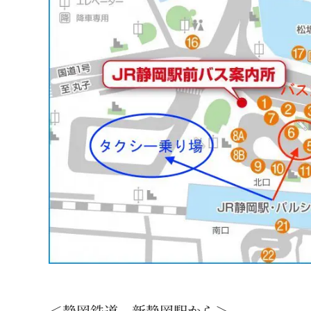
＜静岡鉄道 新静岡駅から＞