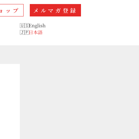
ョップ
メルマガ登録
English
日本語