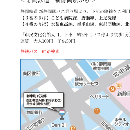
静岡鉄道 新静岡駅バス乗り場より、下記の路線をご利
【３番のりば】こども病院線、唐瀬線、上足洗線
【４番のりば】水梨東高線、竜爪山線、東部団地線、北
「
市民文化会館入口
」下車 約3分（バス停より徒歩1分
運賃…大人100円、子供50円
静鉄バス 経路検索