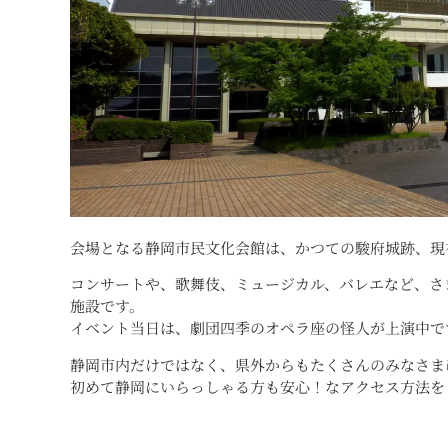
会場となる静岡市民文化会館は、かつての駿府城跡、現
コンサートや、歌舞伎、ミュージカル、バレエなど、さ
施設です。
イベント当日は、劇団四季のオペラ座の怪人が上演中で
静岡市内だけではなく、県外からもたくさんのみなさま
初めて静岡にいらっしゃる方も安心！なアクセス方法を