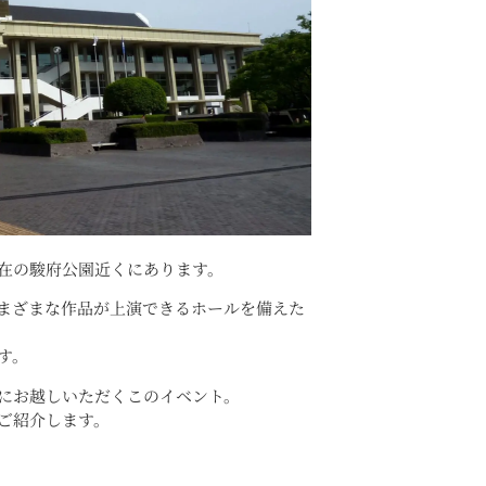
在の駿府公園近くにあります。
まざまな作品が上演できるホールを備えた
す。
にお越しいただくこのイベント。
ご紹介します。