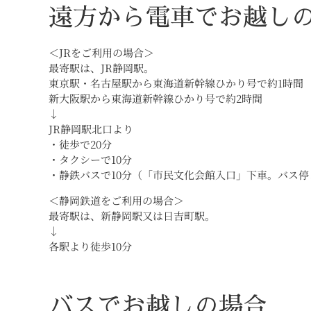
遠方から電車でお越し
＜JRをご利用の場合＞
最寄駅は、JR静岡駅。
東京駅・名古屋駅から東海道新幹線ひかり号で約1時間
新大阪駅から東海道新幹線ひかり号で約2時間
↓
JR静岡駅北口より
・徒歩で20分
・タクシーで10分
・静鉄バスで10分（「市民文化会館入口」下車。バス停
＜静岡鉄道をご利用の場合＞
最寄駅は、新静岡駅又は日吉町駅。
↓
各駅より徒歩10分
バスでお越しの場合