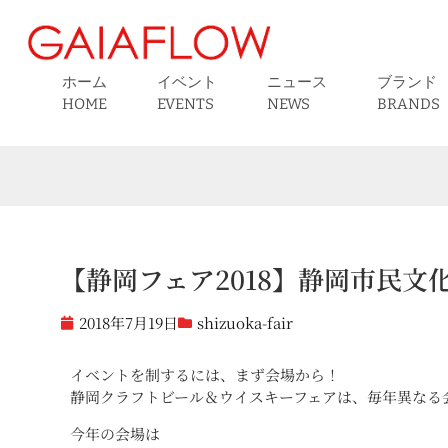
ホーム
イベント
ニュース
ブランド
HOME
EVENTS
NEWS
BRANDS
【静岡フェア2018】静岡市民文
2018年7月19日
shizuoka-fair
イベントを制するには、まず会場から！
静岡クラフトビール＆ウイスキーフェアは、毎年異なる
今年の会場は