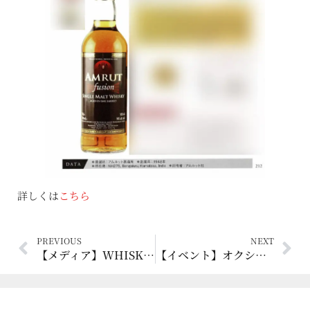
詳しくは
こちら
PREVIOUS
NEXT
【メディア】WHISKY Magazine Japan 2022年2月14日 [ガイアフローの10年]
【イベント】オクシズロックフェスティバル参加！