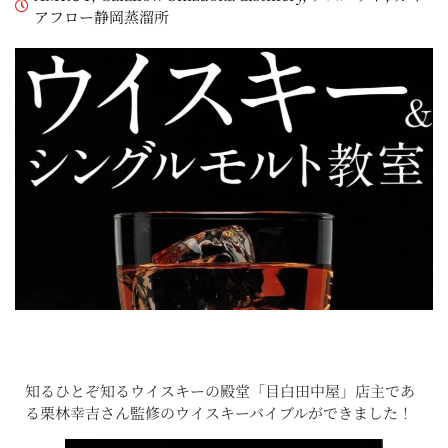
アフロー静岡蒸溜所
知るひとぞ知るウイスキーの殿堂「目白田中屋」店主であ
る栗林幸吉さん監修のウイスキーバイブルができました！