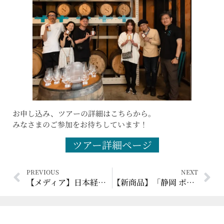
お申し込み、ツアーの詳細はこちらから。
みなさまのご参加をお待ちしています！
ツアー詳細ページ
PREVIOUS
NEXT
【メディア】日本経済新聞 2026年6月13日 何でもランキング「見学や試飲が楽しいクラフト蒸留所10選」
【新商品】「静岡 ポットスティルＷ 5年100%日本大麦 2026年版 50.5%」8月下旬発売！