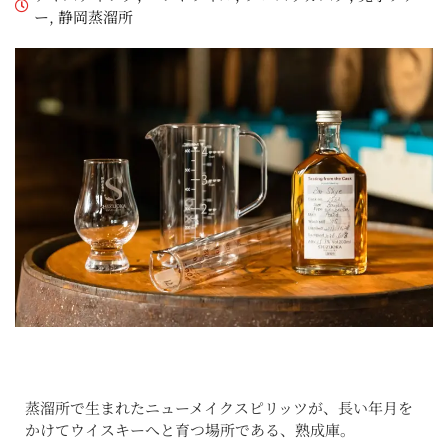
ー
,
静岡蒸溜所
蒸溜所で生まれたニューメイクスピリッツが、長い年月を
かけてウイスキーへと育つ場所である、熟成庫。