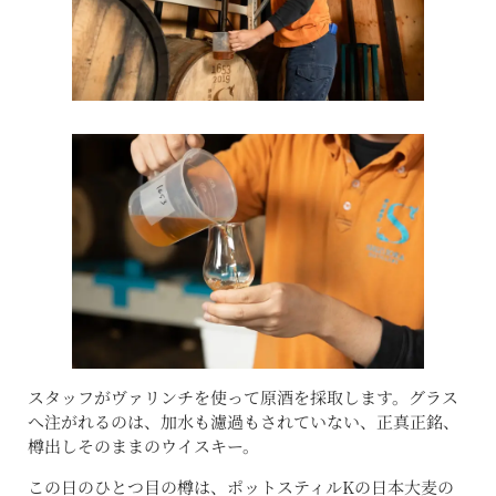
スタッフがヴァリンチを使って原酒を採取します。グラス
へ注がれるのは、加水も濾過もされていない、正真正銘、
樽出しそのままのウイスキー。
この日のひとつ目の樽は、ポットスティルKの日本大麦の