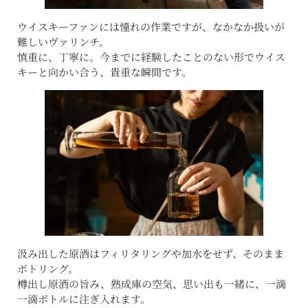
ウイスキーファンには憧れの作業ですが、なかなか扱いが
難しいヴァリンチ。
慎重に、丁寧に。今までに経験したことのない形でウイス
キーと向かい合う、貴重な瞬間です。
汲み出した原酒はフィリタリングや加水をせず、そのまま
ボトリング。
樽出し原酒の旨み、熟成庫の空気、思い出も一緒に、一滴
一滴ボトルに注ぎ入れます。