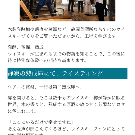
木製発酵槽や薪直火蒸溜など、静岡蒸溜所ならではのウイ
スキーづくりをご覧いただきながら、工程を学びます。
発酵、蒸溜、熟成。
ウイスキーが生まれるまでの物語を知ることで、この後に
待つ特別な体験への期待も高まります。
静寂の熟成庫にて、テイスティング
ツアーの終盤、一行は第二熟成庫へ。
扉を開けると、そこは数千ものウイスキー樽が静かに眠る
世界。木の香りと、熟成する原酒が放つ甘く芳醇なアロマ
に包まれます。
「ここにいるだけで幸せですね」
そんな声が聞こえてくるほど、ウイスキーファンにとって