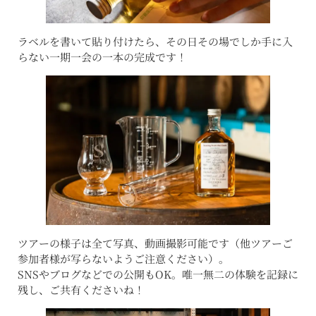
ラベルを書いて貼り付けたら、その日その場でしか手に入
らない一期一会の一本の完成です！
ツアーの様子は全て写真、動画撮影可能です（他ツアーご
参加者様が写らないようご注意ください）。
SNSやブログなどでの公開もOK。唯一無二の体験を記録に
残し、ご共有くださいね！