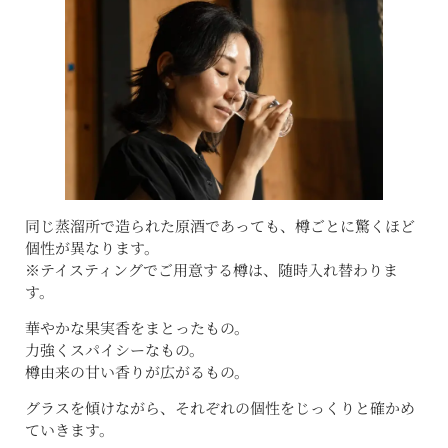
同じ蒸溜所で造られた原酒であっても、樽ごとに驚くほど
個性が異なります。
※テイスティングでご用意する樽は、随時入れ替わりま
す。
華やかな果実香をまとったもの。
力強くスパイシーなもの。
樽由来の甘い香りが広がるもの。
グラスを傾けながら、それぞれの個性をじっくりと確かめ
ていきます。