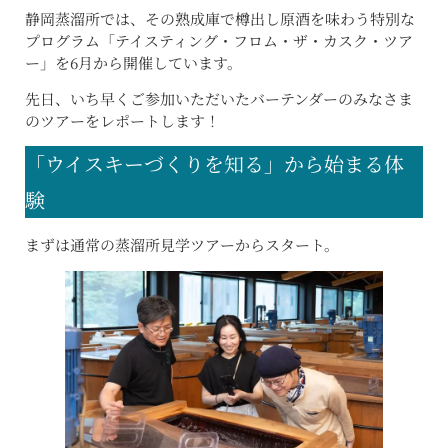
静岡蒸溜所では、その熟成庫で樽出し原酒を味わう特別な
プログラム「テイスティング・フロム・ザ・カスク・ツア
ー」を6月から開催しています。
先日、いち早くご参加いただいたバーテンダーのみなさま
のツアーをレポートします！
「ウイスキーづくりを知る」から始まる体
験
まずは通常の蒸溜所見学ツアーからスタート。