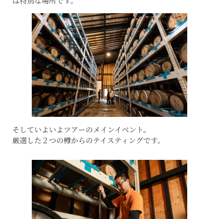
は特別な場所です。
そしていよいよツアーのメインイベント。
厳選した２つの樽からのテイスティングです。