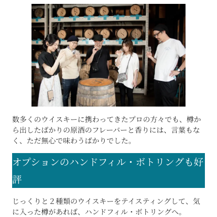
数多くのウイスキーに携わってきたプロの方々でも、樽か
ら出したばかりの原酒のフレーバーと香りには、言葉もな
く、ただ無心で味わうばかりでした。
オプションのハンドフィル・ボトリングも好
評
じっくりと２種類のウイスキーをテイスティングして、気
に入った樽があれば、ハンドフィル・ボトリングへ。