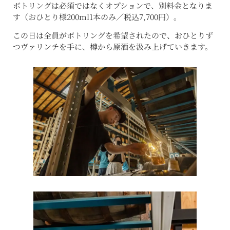
ボトリングは必須ではなくオプションで、別料金となりま
す（おひとり様200ml1本のみ／税込7,700円）。
この日は全員がボトリングを希望されたので、おひとりず
つヴァリンチを手に、樽から原酒を汲み上げていきます。