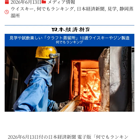
2026年6月13日
メディア情報
ウイスキー
,
何でもランキング
,
日本経済新聞
,
見学
,
静岡蒸
溜所
2026年6月13日付の日本経済新聞 電子版「何でもランキン