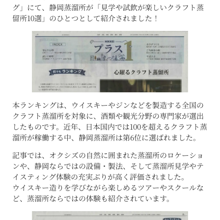
グ」にて、静岡蒸溜所が「見学や試飲が楽しいクラフト蒸
留所10選」のひとつとして紹介されました！
本ランキングは、ウイスキーやジンなどを製造する全国の
クラフト蒸溜所を対象に、酒類や観光分野の専門家が選出
したものです。近年、日本国内では100を超えるクラフト蒸
溜所が稼働する中、静岡蒸溜所は第6位に選ばれました。
記事では、オクシズの自然に囲まれた蒸溜所のロケーショ
ンや、静岡ならではの設備・製法、そして蒸溜所見学やテ
イスティング体験の充実ぶりが高く評価されました。
ウイスキー造りを学びながら楽しめるツアーやスクールな
ど、蒸溜所ならではの体験も紹介されています。