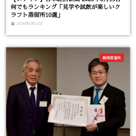
何でもランキング「見学や試飲が楽しいク
ラフト蒸留所10選」
2026年6月13日
静岡蒸溜所