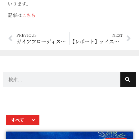
いります。
記事は
こちら
PREVIOUS
NEXT
ガイアフローディスティリング、第14回「洋酒技術研究会賞」を受賞！
【レポート】テイスティング・フロム・ザ・カスク・ツアーが始まりました！
すべて