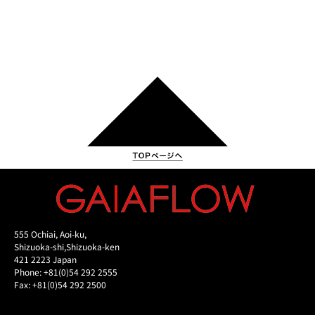
555 Ochiai, Aoi-ku,
Shizuoka-shi,Shizuoka-ken
421 2223 Japan
Phone: +81(0)54 292 2555
Fax: +81(0)54 292 2500