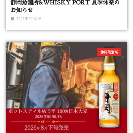
静岡蒸溜所&WHISKY PORT 夏季休業の
お知らせ
2026年7月31日
静岡蒸溜所