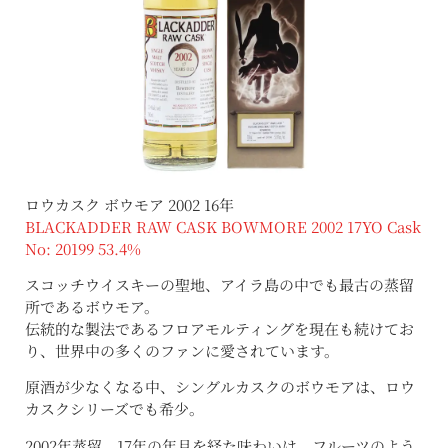
ロウカスク ボウモア 2002 16年
BLACKADDER RAW CASK BOWMORE 2002 17YO Cask
No: 20199 53.4%
スコッチウイスキーの聖地、アイラ島の中でも最古の蒸留
所であるボウモア。
伝統的な製法であるフロアモルティングを現在も続けてお
り、世界中の多くのファンに愛されています。
原酒が少なくなる中、シングルカスクのボウモアは、ロウ
カスクシリーズでも希少。
2002年蒸留、17年の年月を経た味わいは、フルーツのよう