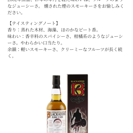
なジューシーさ。 燻された煙のスモーキーさをお愉しみく
ださい。
【テイスティングノート】
香り：蒸れた木材、海藻、ほのかなピート香。
味わい：香辛料のスパイシーさ、柑橘系のようなジューシ
ーさ。やわらかい口当たり。
余韻：軽いスモーキーさ、クリーミーなフルーツが長く続
く。