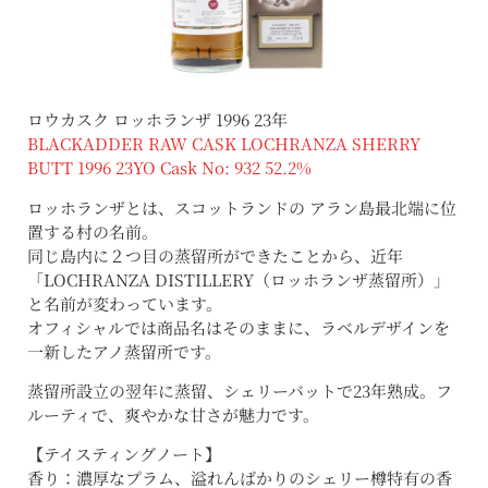
ロウカスク ロッホランザ 1996 23年
BLACKADDER RAW CASK LOCHRANZA SHERRY
BUTT 1996 23YO Cask No: 932 52.2%
ロッホランザとは、スコットランドの アラン島最北端に位
置する村の名前。
同じ島内に２つ目の蒸留所ができたことから、近年
「LOCHRANZA DISTILLERY（ロッホランザ蒸留所）」
と名前が変わっています。
オフィシャルでは商品名はそのままに、ラベルデザインを
一新したアノ蒸留所です。
蒸留所設立の翌年に蒸留、シェリーバットで23年熟成。フ
ルーティで、爽やかな甘さが魅力です。
【テイスティングノート】
香り：濃厚なプラム、溢れんばかりのシェリー樽特有の香