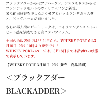
ブラックアダーからはブナハーブン、アスタモリスからは
ブレンデッドモルトのウィリアムソンが新着。
また前回好評を博したボウモアとロッホランザの再入荷
と、ビッグネームが揃いました。
さらに再入荷のピートリークは、アイラシングルモルトの
ピート感を満喫できる高コスパアイテム。
全国の酒販店様では3月14日から、
WHISKY PORTでは3
月18日（金）10時より発売です！
WHISKY PORTのページは、3月18日までは品切れの状態
で表示しています
。
【WHISKY PORT 3月18日（金）発売：商品詳細】
＜
ブラックアダー
BLACKADDER＞