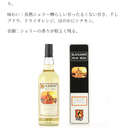
り。
味わい：長熟シェリー樽らしい甘ったるくない甘さ、干し
ブドウ、ドライオレンジ、ほのかにシナモン。
余韻：シェリーの香りが程よく残る。