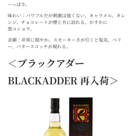
ーっぽさ。
味わい：パワフルだが刺激は強くない。キャラメル、オレ
ンジ、チョコレートが煙と共に訪れる。かすかに
黒コショウ。
余韻：非常に穏やか。スモーキーさが引くと塩気、ベリ
ー、バタースコッチが現れる。
＜
ブラックアダー
BLACKADDER 再入荷＞