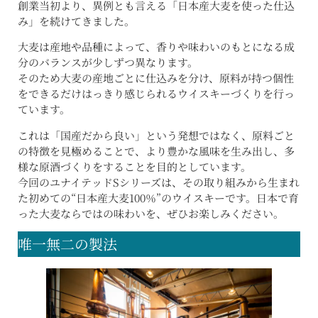
創業当初より、異例とも言える「日本産大麦を使った仕込
み」を続けてきました。
大麦は産地や品種によって、香りや味わいのもとになる成
分のバランスが少しずつ異なります。
そのため大麦の産地ごとに仕込みを分け、原料が持つ個性
をできるだけはっきり感じられるウイスキーづくりを行っ
ています。
これは「国産だから良い」という発想ではなく、原料ごと
の特徴を見極めることで、より豊かな風味を生み出し、多
様な原酒づくりをすることを目的としています。
今回のユナイテッドSシリーズは、その取り組みから生まれ
た初めての“日本産大麦100％”のウイスキーです。日本で育
った大麦ならではの味わいを、ぜひお楽しみください。
唯一無二の製法