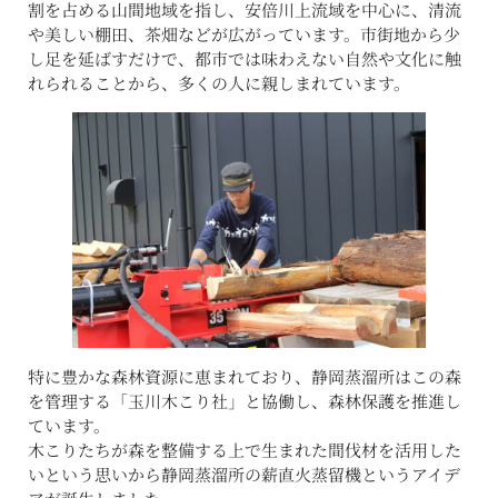
割を占める山間地域を指し、安倍川上流域を中心に、清流
や美しい棚田、茶畑などが広がっています。市街地から少
し足を延ばすだけで、都市では味わえない自然や文化に触
れられることから、多くの人に親しまれています。
特に豊かな森林資源に恵まれており、静岡蒸溜所はこの森
を管理する「玉川木こり社」と協働し、森林保護を推進し
ています。
木こりたちが森を整備する上で生まれた間伐材を活用した
いという思いから静岡蒸溜所の薪直火蒸留機というアイデ