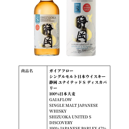
商品名
ガイアフロー
シングルモルト日本ウイスキー
静岡 ユナイテッドＳ ディスカバ
リー
100%日本大麦
GAIAFLOW
SINGLE MALT JAPANESE
WHISKY
SHIZUOKA UNITED S
DISCOVERY
100% JAPANESE BARLEY 47%