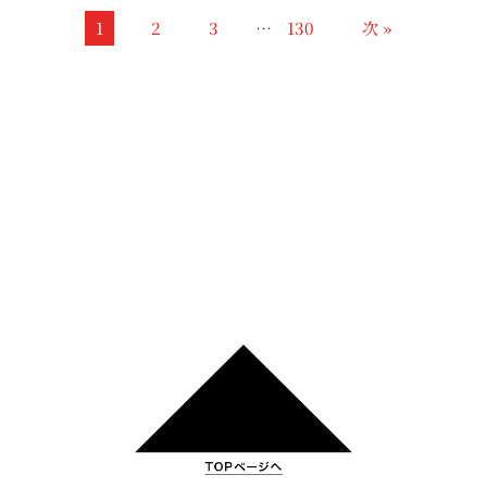
1
2
3
…
130
次 »