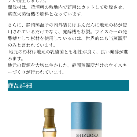
アが誕生しました。
間伐材は、蒸溜所の敷地内で薪用にカットして乾燥させ、
薪直火蒸留機の燃料となっています。
さらに、静岡蒸溜所の内外装にはふんだんに地元の杉が使
用されているだけでなく、発酵槽も杉製。ウイスキーの発
酵槽として杉材を使用しているのは、世界的にも当蒸溜所
のみと言われています。
地元の杉材は地元の乳酸菌とも相性が良く、良い発酵が進
みます。
地元の資源を大切に生かした、静岡蒸溜所だけのウイスキ
ーづくりが行われています。
商品詳細