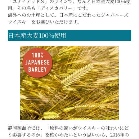
「ユナイテッドＳ」のラインで、なんと日本産大麦100%使
用。その名も「ディスカバリー」です。
海外へのお土産として、日本産にこだわったジャパニーズ
ウイスキーをお選びいただけます。
日本産大麦100%使用
静岡蒸溜所では、「原料の違いがウイスキーの味わいにど
う影響するのか」を確かめたいという思いから、2016年の