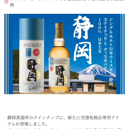
所
静岡蒸溜所のラインナップに、新たに空港免税店専用アイ
テムが登場しました。