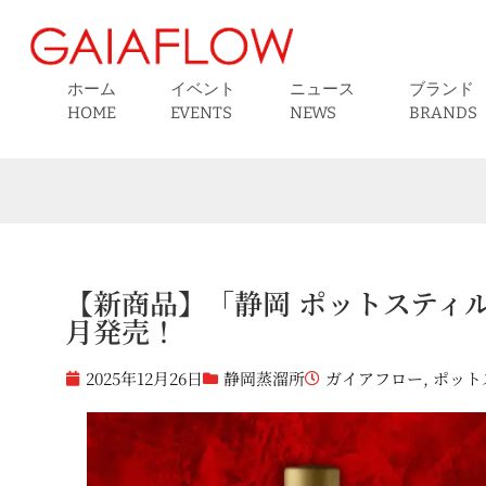
ホーム
イベント
ニュース
ブランド
HOME
EVENTS
NEWS
BRANDS
【新商品】「静岡 ポットスティルＷ
月発売！
2025年12月26日
静岡蒸溜所
ガイアフロー
,
ポット