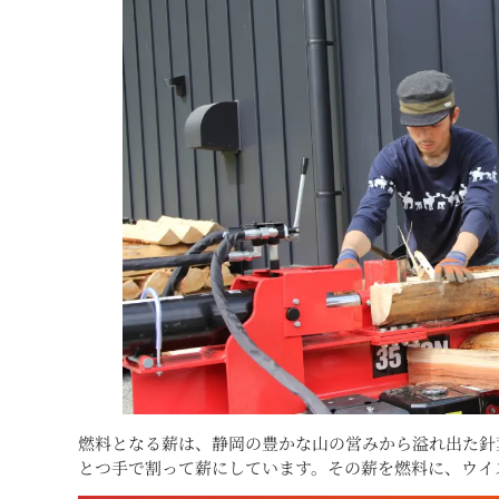
燃料となる薪は、静岡の豊かな山の営みから溢れ出た針
とつ手で割って薪にしています。その薪を燃料に、ウイ