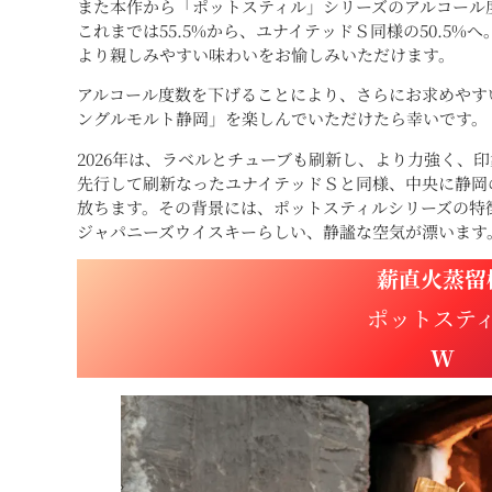
また本作から「ポットスティル」シリーズのアルコール
これまでは55.5%から、ユナイテッドＳ同様の50.5%
より親しみやすい味わいをお愉しみいただけます。
アルコール度数を下げることにより、さらにお求めやす
ングルモルト静岡」を楽しんでいただけたら幸いです。
2026年は、ラベルとチューブも刷新し、より力強く、
先行して刷新なったユナイテッドＳと同様、中央に静岡
放ちます。その背景には、ポットスティルシリーズの特
ジャパニーズウイスキーらしい、静謐な空気が漂います
薪直火蒸留
ポットステ
W