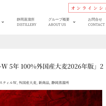
オンラインシ
静岡蒸溜所
グループ概要
お問合せ
DISTILLERY
ABOUT US
CONTACT
 5年 100%外国産大麦2026年版」2
スティルＷ
,
外国産大麦
,
新商品
,
静岡蒸溜所