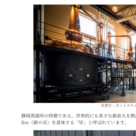
写真左：ポットステ
静岡蒸溜所の特徴である、世界的にも希少な薪直火を熱源
fire（薪の炎）を意味する「Ｗ」と呼ばれています。