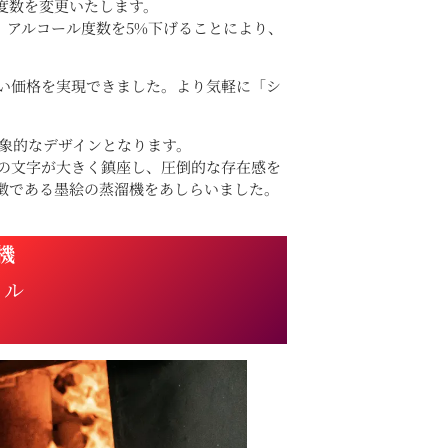
度数を変更いたします。
へ。アルコール度数を5%下げることにより、
い価格を実現できました。より気軽に「シ
印象的なデザインとなります。
の文字が大きく鎮座し、圧倒的な存在感を
徴である墨絵の蒸溜機をあしらいました。
。
機
ィル