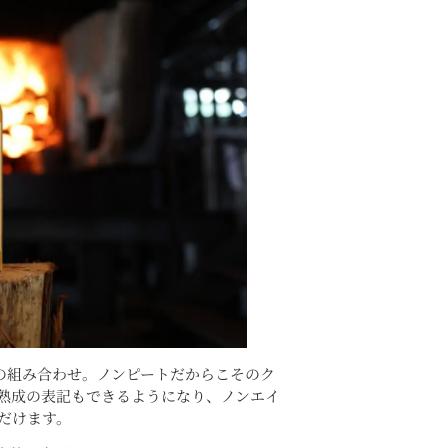
麦の組み合わせ。ノンピートだからこそのク
熟成の表記もできるようになり、ノンエイ
だけます。