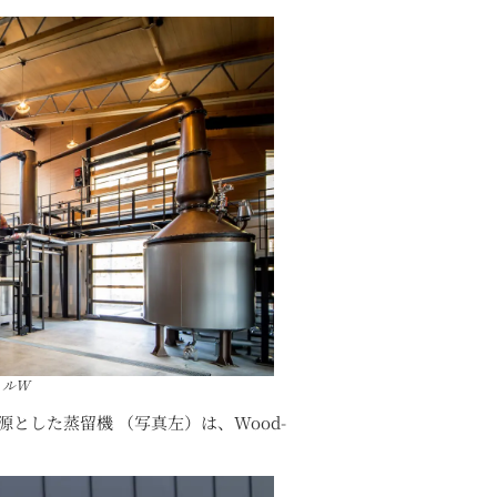
ィルW
とした蒸留機 （写真左）は、Wood-