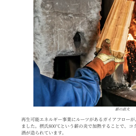
薪の直火
再生可能エネルギー事業にルーツがあるガイアフローが、
ました。摂氏800℃という薪の炎で加熱することで、コ
酒が造られています。