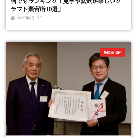
何でもランキング「見学や試飲が楽しいク
ラフト蒸留所10選」
2026年6月13日
静岡蒸溜所