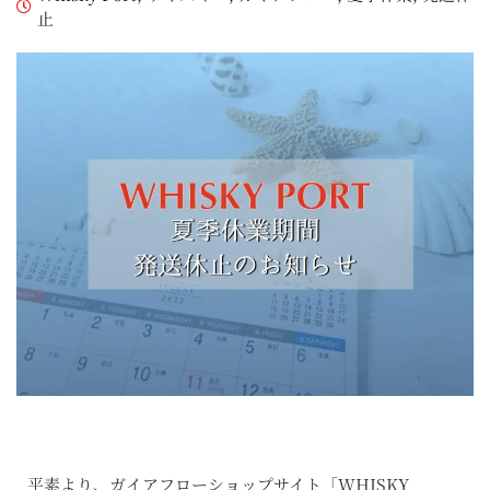
止
平素より、ガイアフローショップサイト「WHISKY