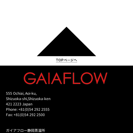
555 Ochiai, Aoi-ku,
Shizuoka-shi,Shizuoka-ken
421 2223 Japan
Phone: +81(0)54 292 2555
Fax: +81(0)54 292 2500
ガイアフロー静岡蒸溜所